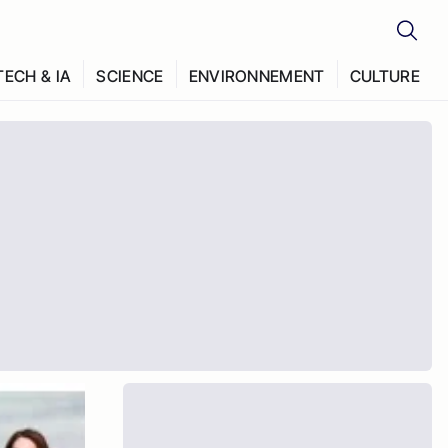
TECH & IA
SCIENCE
ENVIRONNEMENT
CULTURE