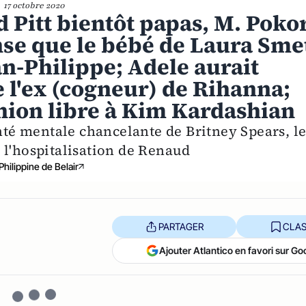
17 octobre 2020
 Pitt bientôt papas, M. Poko
nse que le bébé de Laura Sme
an-Philippe; Adele aurait
l'ex (cogneur) de Rihanna;
nion libre à Kim Kardashian
anté mentale chancelante de Britney Spears, l
 l'hospitalisation de Renaud
Philippine de Belair
PARTAGER
CLAS
Ajouter Atlantico en favori sur Go