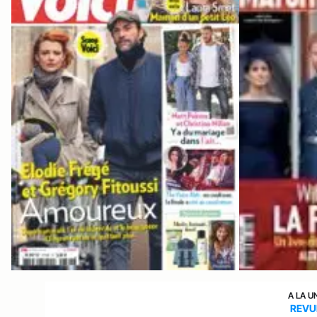
A LA U
REVU