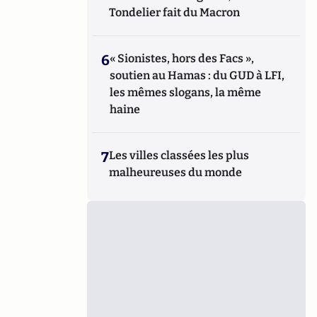
Tondelier fait du Macron
6
« Sionistes, hors des Facs »,
soutien au Hamas : du GUD à LFI,
les mêmes slogans, la même
haine
7
Les villes classées les plus
malheureuses du monde