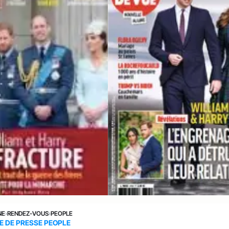
NE
›
RENDEZ-VOUS
›
PEOPLE
E DE PRESSE PEOPLE