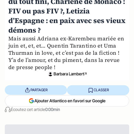
du tout fini, Charlène de Monaco :
FIV ou pas FIV ?, Letizia
d’Espagne : en paix avec ses vieux
démons ?
Mais aussi Adriana ex-Karembeu mariée en
juin et, et, et… Quentin Tarantino et Uma
Thurman in love, et c’est pas de la fiction !
Y’a de l’amour, et du piment, dans la revue
de presse people !
Barbara Lambert
PARTAGER
CLASSER
Ajouter Atlantico en favori sur Google
Écoutez cet article
0:00min