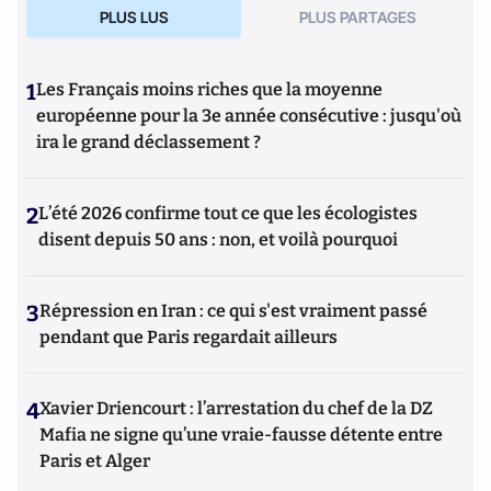
PLUS LUS
PLUS PARTAGES
1
Les Français moins riches que la moyenne
européenne pour la 3e année consécutive : jusqu'où
ira le grand déclassement ?
2
L’été 2026 confirme tout ce que les écologistes
disent depuis 50 ans : non, et voilà pourquoi
3
Répression en Iran : ce qui s'est vraiment passé
pendant que Paris regardait ailleurs
4
Xavier Driencourt : l’arrestation du chef de la DZ
Mafia ne signe qu’une vraie-fausse détente entre
Paris et Alger