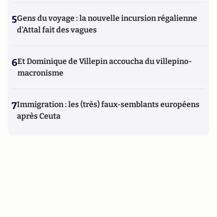
5
Gens du voyage : la nouvelle incursion régalienne
d'Attal fait des vagues
6
Et Dominique de Villepin accoucha du villepino-
macronisme
7
Immigration : les (très) faux-semblants européens
après Ceuta