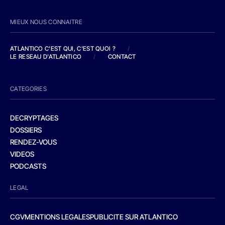
MIEUX NOUS CONNAITRE
ATLANTICO C'EST QUI, C'EST QUOI ?
/
LE RESEAU D'ATLANTICO
/
CONTACT
CATEGORIES
DECRYPTAGES
DOSSIERS
RENDEZ-VOUS
VIDEOS
PODCASTS
LEGAL
CGV
MENTIONS LEGALES
PUBLICITE SUR ATLANTICO