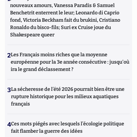
nouveaux amours, Vanessa Paradis & Samuel
Benchetrit enterrent le leur; Leonardo di Caprio
fond, Victoria Beckham fait du brukini, Cristiano
Ronaldo du bisco-fils; Suri ex Cruise joue du
Shakespeare queer
2
Les Français moins riches que la moyenne
européenne pour la 3e année consécutive : jusqu'où
ira le grand déclassement ?
3
La sécheresse de l’été 2026 pourrait bien être une
rupture historique pour les milieux aquatiques
français
4
Ces mots piégés avec lesquels l’écologie politique
fait flamber la guerre des idées