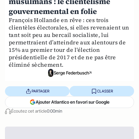
musulmans : le clientélisme
gouvernemental en folie
François Hollande en rêve : ces trois
clientèles électorales, si elles revenaient un
tant soit peu au bercail socialiste, lui
permettraient d’atteindre aux alentours de
15% au premier tour de l'élection
présidentielle de 2017 et de ne pas être
éliminé sèchement.
Serge Federbusch
PARTAGER
CLASSER
Ajouter Atlantico en favori sur Google
Écoutez cet article
0:00min