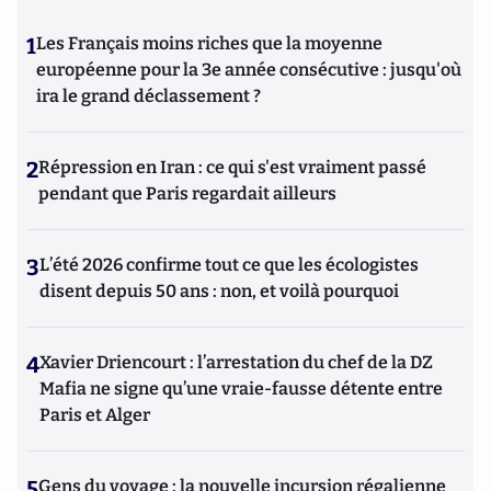
1
Les Français moins riches que la moyenne
européenne pour la 3e année consécutive : jusqu'où
ira le grand déclassement ?
2
Répression en Iran : ce qui s'est vraiment passé
pendant que Paris regardait ailleurs
3
L’été 2026 confirme tout ce que les écologistes
disent depuis 50 ans : non, et voilà pourquoi
4
Xavier Driencourt : l’arrestation du chef de la DZ
Mafia ne signe qu’une vraie-fausse détente entre
Paris et Alger
5
Gens du voyage : la nouvelle incursion régalienne