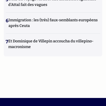
d'Attal fait des vagues
6
Immigration : les (très) faux-semblants européens
après Ceuta
7
Et Dominique de Villepin accoucha du villepino-
macronisme