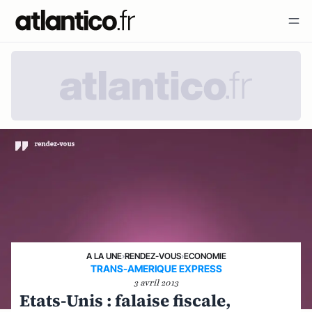
A LA UNE
›
RENDEZ-VOUS
›
ECONOMIE
TRANS-AMERIQUE EXPRESS
3 avril 2013
Etats-Unis : falaise fiscale,