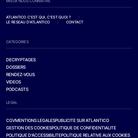
MIEUX NOUS CONNAITRE
ATLANTICO C'EST QUI, C'EST QUOI ?
/
LE RESEAU D'ATLANTICO
/
CONTACT
CATEGORIES
DECRYPTAGES
DOSSIERS
RENDEZ-VOUS
VIDEOS
PODCASTS
LEGAL
CGV
MENTIONS LEGALES
PUBLICITE SUR ATLANTICO
GESTION DES COOKIES
POLITIQUE DE CONFIDENTIALITE
POLITIQUE D’ACCESSIBILITE
POLITIQUE RELATIVE AUX COOKIES