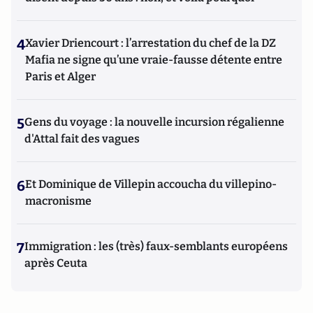
4
Xavier Driencourt : l’arrestation du chef de la DZ
Mafia ne signe qu’une vraie-fausse détente entre
Paris et Alger
5
Gens du voyage : la nouvelle incursion régalienne
d'Attal fait des vagues
6
Et Dominique de Villepin accoucha du villepino-
macronisme
7
Immigration : les (très) faux-semblants européens
après Ceuta