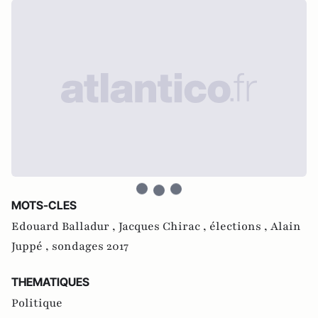
MOTS-CLES
Edouard Balladur ,
Jacques Chirac ,
élections ,
Alain
Juppé ,
sondages 2017
THEMATIQUES
Politique