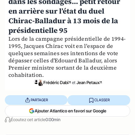
dans les sondages… petit retour
en arrière sur l’état du duel
Chirac-Balladur à 13 mois de la
présidentielle 95
Lors de la campagne présidentielle de 1994-
1995, Jacques Chirac voit en l'espace de
quelques semaines ses intentions de vote
dépasser celles d'Edouard Balladur, alors
Premier ministre sortant de la deuxième
cohabitation.
Frédéric Dabi
et
Jean Petaux
PARTAGER
CLASSER
Ajouter Atlantico en favori sur Google
Écoutez cet article
0:00min