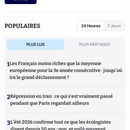
POPULAIRES
24 Heures
7 Jours
PLUS LUS
PLUS PARTAGES
1
Les Français moins riches que la moyenne
européenne pour la 3e année consécutive : jusqu'où
ira le grand déclassement ?
2
Répression en Iran : ce qui s'est vraiment passé
pendant que Paris regardait ailleurs
3
L’été 2026 confirme tout ce que les écologistes
disent depuis 50 ans : non, et voilà pourquoi