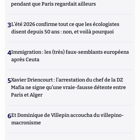
pendant que Paris regardait ailleurs
3
L’été 2026 confirme tout ce que les écologistes
disent depuis 50 ans : non, et voilà pourquoi
4
Immigration : les (très) faux-semblants européens
après Ceuta
5
Xavier Driencourt : l’arrestation du chef de la DZ
Mafia ne signe qu’une vraie-fausse détente entre
Paris et Alger
6
Et Dominique de Villepin accoucha du villepino-
macronisme