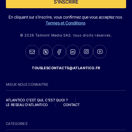
S'INSCRIRE
En cliquant sur s'inscrire, vous confirmez que vous acceptez nos
Termes et Conditions
© 2026 Talmont Media SAS. tous droits réservés.
TOUSLESCONTACTS@ATLANTICO.FR
MIEUX NOUS CONNAITRE
ATLANTICO C'EST QUI, C'EST QUOI ?
/
LE RESEAU D'ATLANTICO
/
CONTACT
CATEGORIES