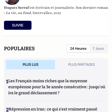
Hugues Serraf
est écrivain et journaliste. Son dernier roman
:
La vie, au fond
, Intervalles, 2022
SUIVRE
POPULAIRES
24 Heures
7 Jours
PLUS LUS
PLUS PARTAGES
1
Les Français moins riches que la moyenne
européenne pour la 3e année consécutive : jusqu'où
ira le grand déclassement ?
2
Répression en Iran : ce qui s'est vraiment passé