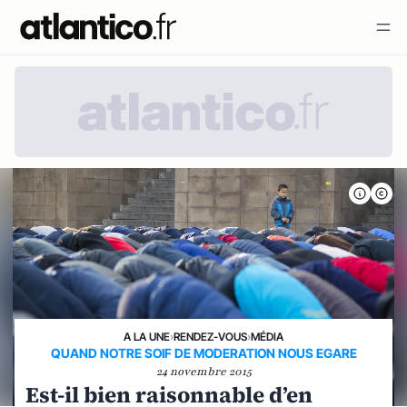
A LA UNE
›
RENDEZ-VOUS
›
MÉDIA
QUAND NOTRE SOIF DE MODERATION NOUS EGARE
24 novembre 2015
Est-il bien raisonnable d’en