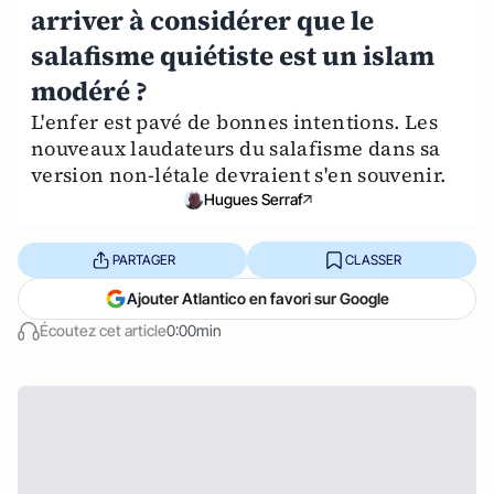
arriver à considérer que le
salafisme quiétiste est un islam
modéré ?
L'enfer est pavé de bonnes intentions. Les
nouveaux laudateurs du salafisme dans sa
version non-létale devraient s'en souvenir.
Hugues Serraf
PARTAGER
CLASSER
Ajouter Atlantico en favori sur Google
Écoutez cet article
0:00min