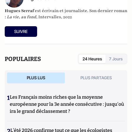
Hugues Serraf
est écrivain et journaliste. Son dernier roman
:
La vie, au fond
, Intervalles, 2022
SUIVRE
POPULAIRES
24 Heures
7 Jours
PLUS LUS
PLUS PARTAGES
1
Les Français moins riches que la moyenne
européenne pour la 3e année consécutive : jusqu'où
ira le grand déclassement ?
2
L’été 2026 confirme tout ce que les écologistes