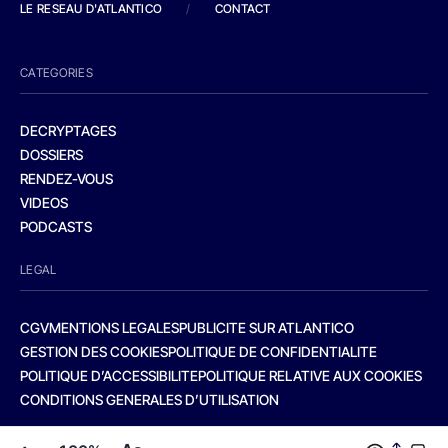
LE RESEAU D'ATLANTICO
/
CONTACT
CATEGORIES
DECRYPTAGES
DOSSIERS
RENDEZ-VOUS
VIDEOS
PODCASTS
LEGAL
CGV
MENTIONS LEGALES
PUBLICITE SUR ATLANTICO
GESTION DES COOKIES
POLITIQUE DE CONFIDENTIALITE
POLITIQUE D’ACCESSIBILITE
POLITIQUE RELATIVE AUX COOKIES
CONDITIONS GENERALES D’UTILISATION