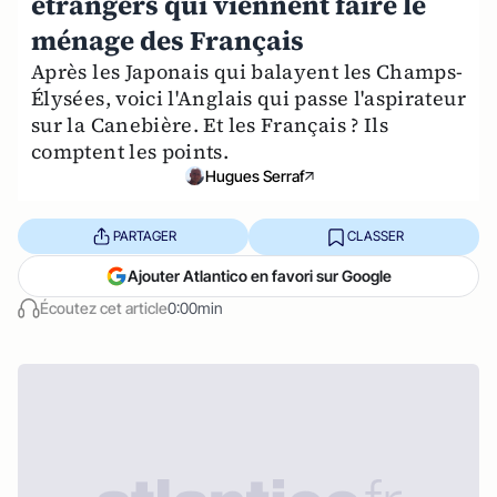
étrangers qui viennent faire le
ménage des Français
Après les Japonais qui balayent les Champs-
Élysées, voici l'Anglais qui passe l'aspirateur
sur la Canebière. Et les Français ? Ils
comptent les points.
Hugues Serraf
PARTAGER
CLASSER
Ajouter Atlantico en favori sur Google
Écoutez cet article
0:00min