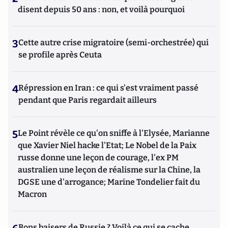
disent depuis 50 ans : non, et voilà pourquoi
3
Cette autre crise migratoire (semi-orchestrée) qui
se profile après Ceuta
4
Répression en Iran : ce qui s'est vraiment passé
pendant que Paris regardait ailleurs
5
Le Point révèle ce qu'on sniffe à l'Elysée, Marianne
que Xavier Niel hacke l'Etat; Le Nobel de la Paix
russe donne une leçon de courage, l'ex PM
australien une leçon de réalisme sur la Chine, la
DGSE une d'arrogance; Marine Tondelier fait du
Macron
Bons baisers de Russie ? Voilà ce qui se cache