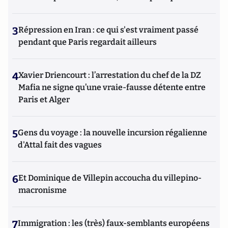
3
Répression en Iran : ce qui s'est vraiment passé
pendant que Paris regardait ailleurs
4
Xavier Driencourt : l’arrestation du chef de la DZ
Mafia ne signe qu’une vraie-fausse détente entre
Paris et Alger
5
Gens du voyage : la nouvelle incursion régalienne
d'Attal fait des vagues
6
Et Dominique de Villepin accoucha du villepino-
macronisme
7
Immigration : les (très) faux-semblants européens