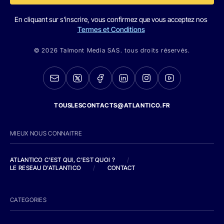
En cliquant sur s'inscrire, vous confirmez que vous acceptez nos
Termes et Conditions
© 2026 Talmont Media SAS. tous droits réservés.
TOUSLESCONTACTS@ATLANTICO.FR
MIEUX NOUS CONNAITRE
ATLANTICO C'EST QUI, C'EST QUOI ?
/
LE RESEAU D'ATLANTICO
/
CONTACT
CATEGORIES