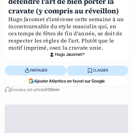
défendre l'art de bien porter la
cravate (y compris au réveillon)
Hugo Jacomet s'intéresse cette semaine à un
incontournable du style masculin qui, en
ces temps de fêtes de fin d'année, se doit de
respecter les règles de l'art. Plutôt que le
motif imprimé, osez la cravate unie.
Hugo Jacomet
PARTAGER
CLASSER
Ajouter Atlantico en favori sur Google
Écoutez cet article
0:00min