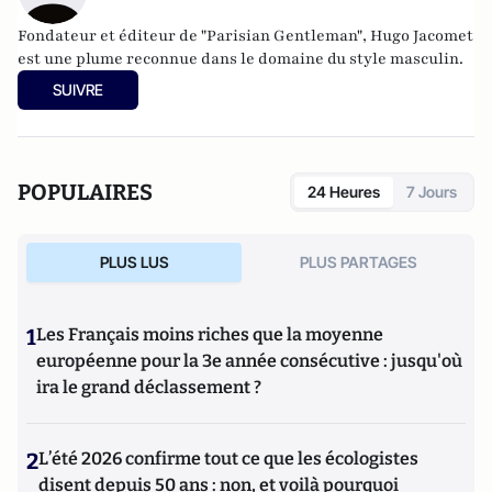
Fondateur et éditeur de
"Parisian Gentleman"
, Hugo Jacomet
est une plume reconnue dans le domaine du style masculin.
SUIVRE
POPULAIRES
24 Heures
7 Jours
PLUS LUS
PLUS PARTAGES
1
Les Français moins riches que la moyenne
européenne pour la 3e année consécutive : jusqu'où
ira le grand déclassement ?
2
L’été 2026 confirme tout ce que les écologistes
disent depuis 50 ans : non, et voilà pourquoi