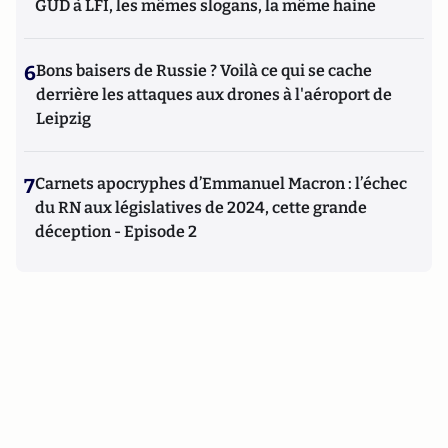
GUD à LFI, les mêmes slogans, la même haine
6
Bons baisers de Russie ? Voilà ce qui se cache
derrière les attaques aux drones à l'aéroport de
Leipzig
7
Carnets apocryphes d’Emmanuel Macron : l’échec
du RN aux législatives de 2024, cette grande
déception - Episode 2