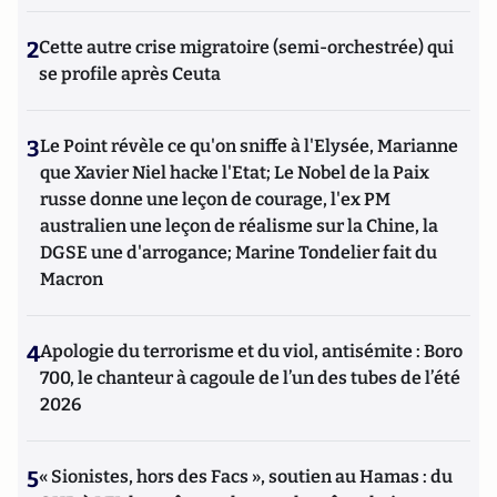
2
Cette autre crise migratoire (semi-orchestrée) qui
se profile après Ceuta
3
Le Point révèle ce qu'on sniffe à l'Elysée, Marianne
que Xavier Niel hacke l'Etat; Le Nobel de la Paix
russe donne une leçon de courage, l'ex PM
australien une leçon de réalisme sur la Chine, la
DGSE une d'arrogance; Marine Tondelier fait du
Macron
4
Apologie du terrorisme et du viol, antisémite : Boro
700, le chanteur à cagoule de l’un des tubes de l’été
2026
5
« Sionistes, hors des Facs », soutien au Hamas : du