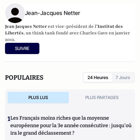
Jean-Jacques Netter
Jean Jacques Netter
est vice-président de l
’Institut des
Libertés
, un think tank fondé avec Charles Gave en janvier
2012.
SUIVRE
POPULAIRES
24 Heures
7 Jours
PLUS LUS
PLUS PARTAGES
1
Les Français moins riches que la moyenne
européenne pour la 3e année consécutive : jusqu'où
ira le grand déclassement ?