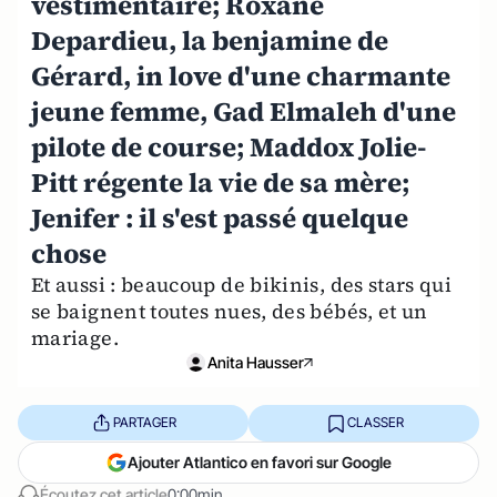
vestimentaire; Roxane
Depardieu, la benjamine de
Gérard, in love d'une charmante
jeune femme, Gad Elmaleh d'une
pilote de course; Maddox Jolie-
Pitt régente la vie de sa mère;
Jenifer : il s'est passé quelque
chose
Et aussi : beaucoup de bikinis, des stars qui
se baignent toutes nues, des bébés, et un
mariage.
Anita Hausser
PARTAGER
CLASSER
Ajouter Atlantico en favori sur Google
Écoutez cet article
0:00min