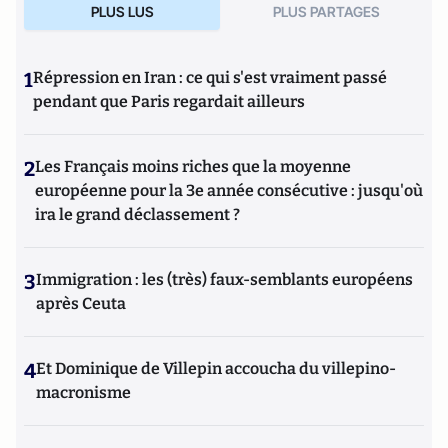
PLUS LUS
PLUS PARTAGES
1
Répression en Iran : ce qui s'est vraiment passé
pendant que Paris regardait ailleurs
2
Les Français moins riches que la moyenne
européenne pour la 3e année consécutive : jusqu'où
ira le grand déclassement ?
3
Immigration : les (très) faux-semblants européens
après Ceuta
4
Et Dominique de Villepin accoucha du villepino-
macronisme