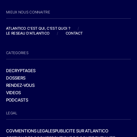
MIEUX NOUS CONNAITRE
ATLANTICO C'EST QUI, C'EST QUOI ?
/
LE RESEAU D'ATLANTICO
/
CONTACT
CATEGORIES
DECRYPTAGES
DOSSIERS
RENDEZ-VOUS
VIDEOS
PODCASTS
LEGAL
CGV
MENTIONS LEGALES
PUBLICITE SUR ATLANTICO