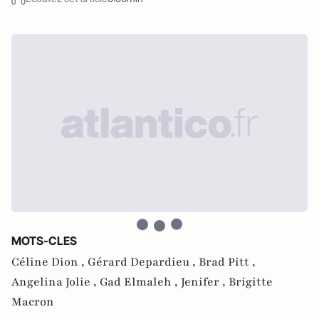
MOTS-CLES
Céline Dion ,
Gérard Depardieu ,
Brad Pitt ,
Angelina Jolie ,
Gad Elmaleh ,
Jenifer ,
Brigitte
Macron