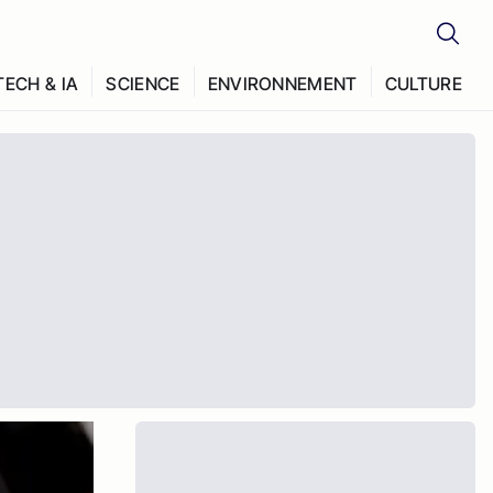
TECH & IA
SCIENCE
ENVIRONNEMENT
CULTURE