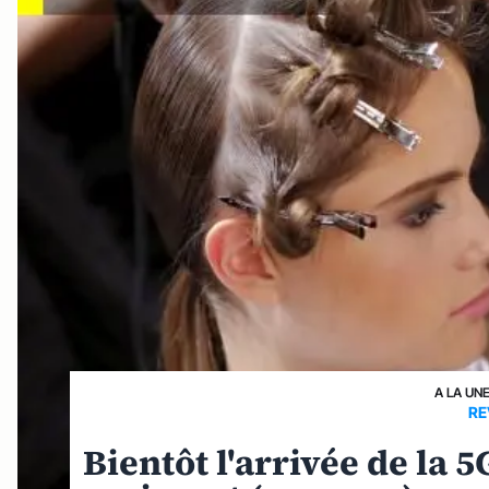
A LA UN
RE
Bientôt l'arrivée de la 