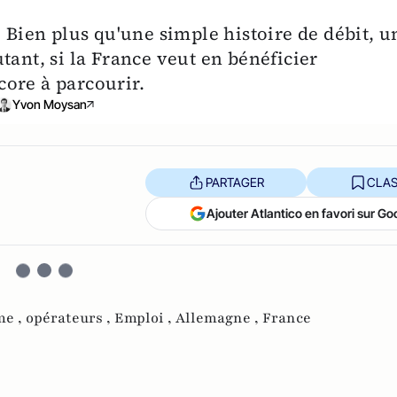
. Bien plus qu'une simple histoire de débit, u
tant, si la France veut en bénéficier
ore à parcourir.
Yvon Moysan
PARTAGER
CLAS
Ajouter Atlantico en favori sur Go
me ,
opérateurs ,
Emploi ,
Allemagne ,
France