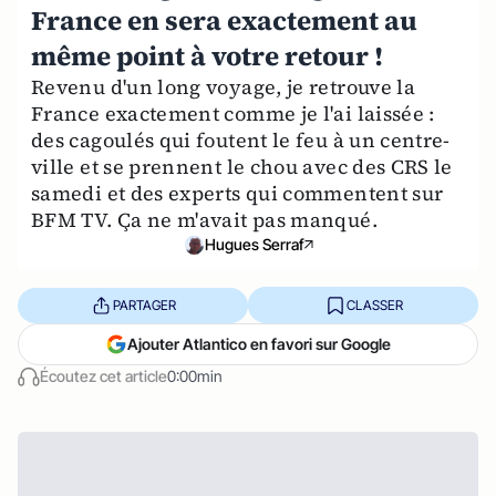
France en sera exactement au
même point à votre retour !
Revenu d'un long voyage, je retrouve la
France exactement comme je l'ai laissée :
des cagoulés qui foutent le feu à un centre-
ville et se prennent le chou avec des CRS le
samedi et des experts qui commentent sur
BFM TV. Ça ne m'avait pas manqué.
Hugues Serraf
PARTAGER
CLASSER
Ajouter Atlantico en favori sur Google
Écoutez cet article
0:00min