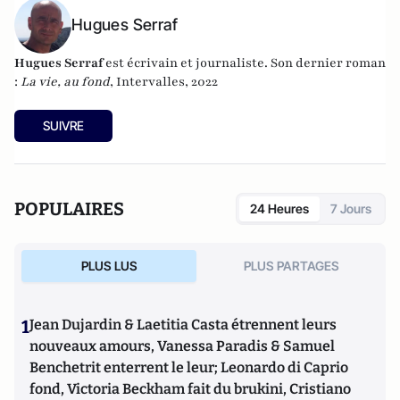
Hugues Serraf
Hugues Serraf
est écrivain et journaliste. Son dernier roman
:
La vie, au fond
, Intervalles, 2022
SUIVRE
POPULAIRES
24 Heures
7 Jours
PLUS LUS
PLUS PARTAGES
1
Jean Dujardin & Laetitia Casta étrennent leurs
nouveaux amours, Vanessa Paradis & Samuel
Benchetrit enterrent le leur; Leonardo di Caprio
fond, Victoria Beckham fait du brukini, Cristiano