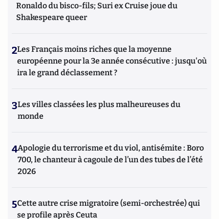
Ronaldo du bisco-fils; Suri ex Cruise joue du
Shakespeare queer
2
Les Français moins riches que la moyenne
européenne pour la 3e année consécutive : jusqu'où
ira le grand déclassement ?
3
Les villes classées les plus malheureuses du
monde
4
Apologie du terrorisme et du viol, antisémite : Boro
700, le chanteur à cagoule de l’un des tubes de l’été
2026
5
Cette autre crise migratoire (semi-orchestrée) qui
se profile après Ceuta