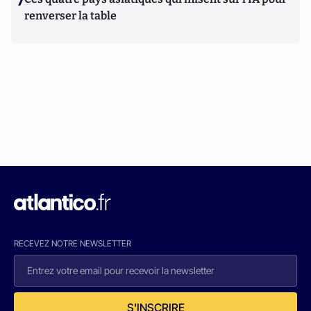
7
renverser la table
RECEVEZ NOTRE NEWSLETTER
S'INSCRIRE