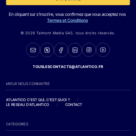
En cliquant sur s'inscrire, vous confirmez que vous acceptez nos
Termes et Conditions
© 2026 Talmont Media SAS. tous droits réservés.
TOUSLESCONTACTS@ATLANTICO.FR
MIEUX NOUS CONNAITRE
ATLANTICO C'EST QUI, C'EST QUOI ?
/
LE RESEAU D'ATLANTICO
/
CONTACT
CATEGORIES