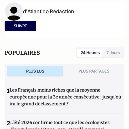
d'Atlantico Rédaction
SUIVRE
POPULAIRES
24 Heures
7 Jours
PLUS LUS
PLUS PARTAGES
1
Les Français moins riches que la moyenne
européenne pour la 3e année consécutive : jusqu'où
ira le grand déclassement ?
2
L’été 2026 confirme tout ce que les écologistes