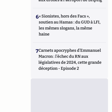
6
« Sionistes, hors des Facs »,
soutien au Hamas : du GUD à LFI,
les mêmes slogans, la même
haine
7
Carnets apocryphes d’Emmanuel
Macron : l’échec du RN aux
législatives de 2024, cette grande
déception - Episode 2