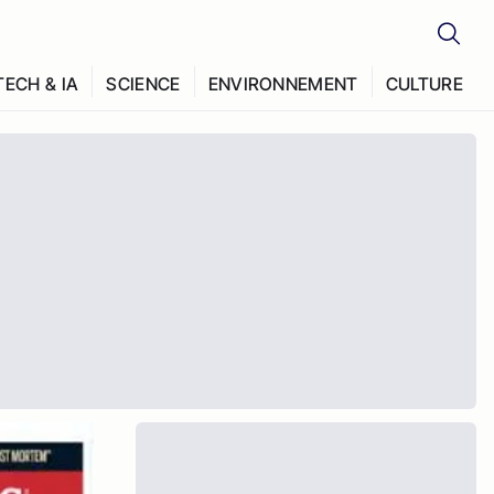
TECH & IA
SCIENCE
ENVIRONNEMENT
CULTURE