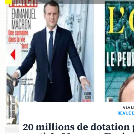
A LA 
REVUE 
20 millions de dotation