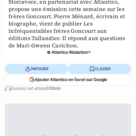
Storiavoce, en partenariat avec Atlantico,
propose une émission cette semaine sur les
frères Goncourt. Pierre Ménard, écrivain et
biographe, vient de publier Les
infréquentables frères Goncourt aux
éditions Tallandier. Il répond aux questions
de Mari-Gwenn Carichon.
Atlantico Rédaction
PARTAGER
CLASSER
Ajouter Atlantico en favori sur Google
Écoutez cet article
0:00min