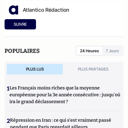
Atlantico Rédaction
SUIVRE
POPULAIRES
24 Heures
7 Jours
PLUS LUS
PLUS PARTAGES
1
Les Français moins riches que la moyenne
européenne pour la 3e année consécutive : jusqu'où
ira le grand déclassement ?
2
Répression en Iran : ce qui s'est vraiment passé
pendant que Paris regardait ailleurs