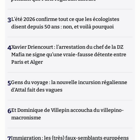
3
L’été 2026 confirme tout ce que les écologistes
disent depuis 50 ans : non, et voilà pourquoi
4
Xavier Driencourt : l’arrestation du chef de la DZ
Mafia ne signe qu’une vraie-fausse détente entre
Paris et Alger
5
Gens du voyage : la nouvelle incursion régalienne
d'Attal fait des vagues
6
Et Dominique de Villepin accoucha du villepino-
macronisme
7
Immigration : les (très) faux-semblants européens