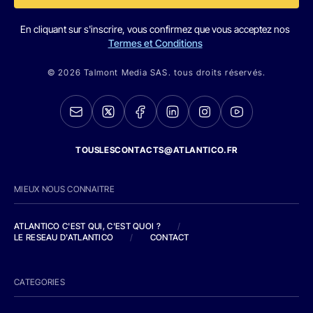
En cliquant sur s'inscrire, vous confirmez que vous acceptez nos
Termes et Conditions
© 2026 Talmont Media SAS. tous droits réservés.
TOUSLESCONTACTS@ATLANTICO.FR
MIEUX NOUS CONNAITRE
ATLANTICO C'EST QUI, C'EST QUOI ?
/
LE RESEAU D'ATLANTICO
/
CONTACT
CATEGORIES