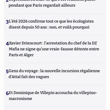
2
pendant que Paris regardait ailleurs
3
L’été 2026 confirme tout ce que les écologistes
disent depuis 50 ans : non, et voilà pourquoi
4
Xavier Driencourt : l’arrestation du chef de la DZ
Mafia ne signe qu’une vraie-fausse détente entre
Paris et Alger
5
Gens du voyage : la nouvelle incursion régalienne
d'Attal fait des vagues
6
Et Dominique de Villepin accoucha du villepino-
macronisme