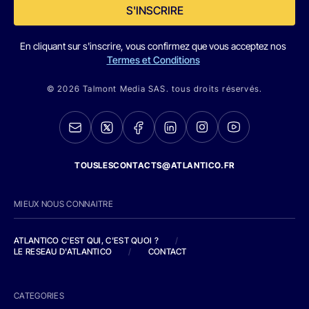
S'INSCRIRE
En cliquant sur s'inscrire, vous confirmez que vous acceptez nos
Termes et Conditions
© 2026 Talmont Media SAS. tous droits réservés.
TOUSLESCONTACTS@ATLANTICO.FR
MIEUX NOUS CONNAITRE
ATLANTICO C'EST QUI, C'EST QUOI ?
/
LE RESEAU D'ATLANTICO
/
CONTACT
CATEGORIES