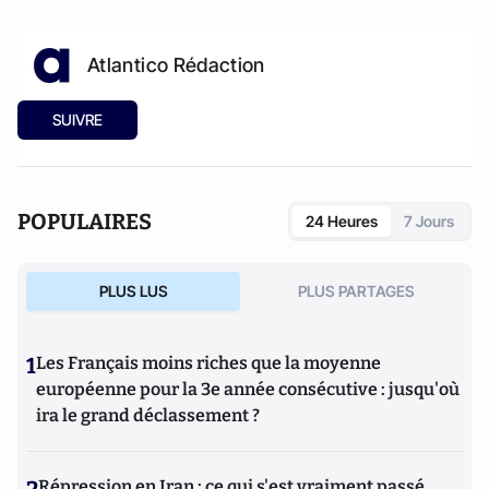
Atlantico Rédaction
SUIVRE
POPULAIRES
24 Heures
7 Jours
PLUS LUS
PLUS PARTAGES
1
Les Français moins riches que la moyenne
européenne pour la 3e année consécutive : jusqu'où
ira le grand déclassement ?
Répression en Iran : ce qui s'est vraiment passé