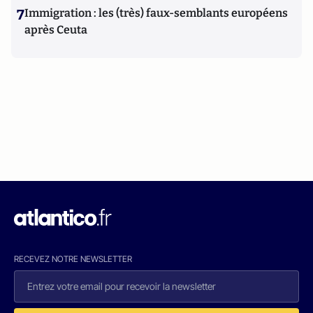
7
Immigration : les (très) faux-semblants européens
après Ceuta
RECEVEZ NOTRE NEWSLETTER