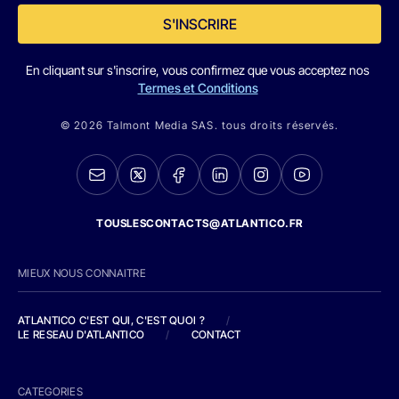
S'INSCRIRE
En cliquant sur s'inscrire, vous confirmez que vous acceptez nos
Termes et Conditions
© 2026 Talmont Media SAS. tous droits réservés.
TOUSLESCONTACTS@ATLANTICO.FR
MIEUX NOUS CONNAITRE
ATLANTICO C'EST QUI, C'EST QUOI ?
/
LE RESEAU D'ATLANTICO
/
CONTACT
CATEGORIES