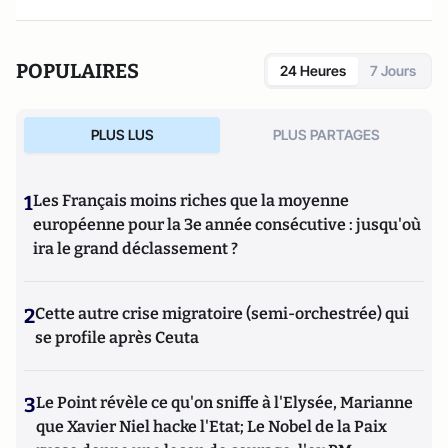
POPULAIRES
24 Heures
7 Jours
PLUS LUS
PLUS PARTAGES
1
Les Français moins riches que la moyenne
européenne pour la 3e année consécutive : jusqu'où
ira le grand déclassement ?
2
Cette autre crise migratoire (semi-orchestrée) qui
se profile après Ceuta
3
Le Point révèle ce qu'on sniffe à l'Elysée, Marianne
que Xavier Niel hacke l'Etat; Le Nobel de la Paix