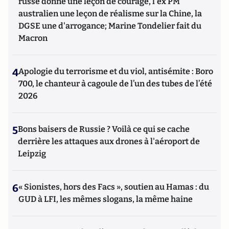
russe donne une leçon de courage, l'ex PM
australien une leçon de réalisme sur la Chine, la
DGSE une d'arrogance; Marine Tondelier fait du
Macron
4
Apologie du terrorisme et du viol, antisémite : Boro
700, le chanteur à cagoule de l’un des tubes de l’été
2026
5
Bons baisers de Russie ? Voilà ce qui se cache
derrière les attaques aux drones à l'aéroport de
Leipzig
6
« Sionistes, hors des Facs », soutien au Hamas : du
GUD à LFI, les mêmes slogans, la même haine