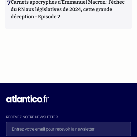
7
Carnets apocryphes d’Emmanuel Macron : l’échec
du RN aux législatives de 2024, cette grande
déception - Episode 2
RECEVEZ NOTRE NEWSLETTER