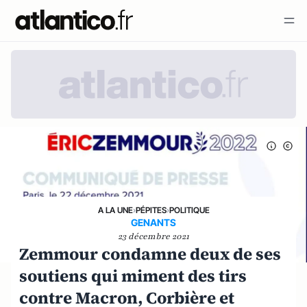
A LA UNE
›
PÉPITES
›
POLITIQUE
GENANTS
23 décembre 2021
Zemmour condamne deux de ses
soutiens qui miment des tirs
contre Macron, Corbière et