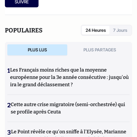
SUIVRE
POPULAIRES
24 Heures
7 Jours
PLUS LUS
PLUS PARTAGES
1
Les Français moins riches que la moyenne
européenne pour la 3e année consécutive : jusqu'où
ira le grand déclassement ?
2
Cette autre crise migratoire (semi-orchestrée) qui
se profile après Ceuta
3
Le Point révèle ce qu'on sniffe à l'Elysée, Marianne