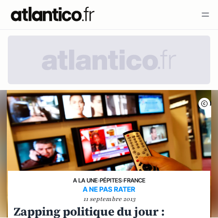
A LA UNE
›
PÉPITES
›
FRANCE
A NE PAS RATER
11 septembre 2013
Zapping politique du jour :