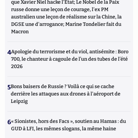
que Xavier Niel hacke l'Etat; Le Nobel de la Paix
russe donne une leçon de courage, l'ex PM
australien une leçon de réalisme sur la Chine, la
DGSE une d'arrogance; Marine Tondelier fait du
Macron
4
Apologie du terrorisme et du viol, antisémite : Boro
700, le chanteur à cagoule de l’un des tubes de l’été
2026
5
Bons baisers de Russie ? Voilà ce qui se cache
derrière les attaques aux drones à l'aéroport de
Leipzig
6
« Sionistes, hors des Facs », soutien au Hamas : du
GUD à LFI, les mêmes slogans, la même haine