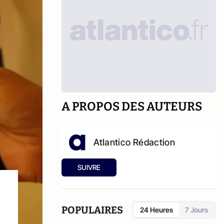
A PROPOS DES AUTEURS
Atlantico Rédaction
SUIVRE
POPULAIRES
24 Heures
7 Jours