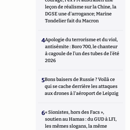
leçon de réalisme sur la Chine, la
DGSE une d'arrogance; Marine
Tondelier fait du Macron
4
Apologie du terrorisme et du viol,
antisémite : Boro 700, le chanteur
à cagoule de l’un des tubes de l’été
2026
5
Bons baisers de Russie ? Voilà ce
qui se cache derrière les attaques
aux drones à l'aéroport de Leipzig
6
« Sionistes, hors des Facs »,
soutien au Hamas : du GUD à LFI,
les mêmes slogans, la même