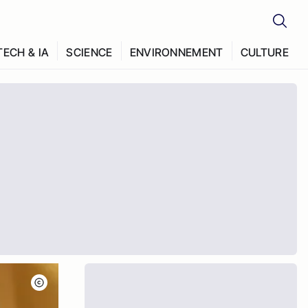
TECH & IA
SCIENCE
ENVIRONNEMENT
CULTURE