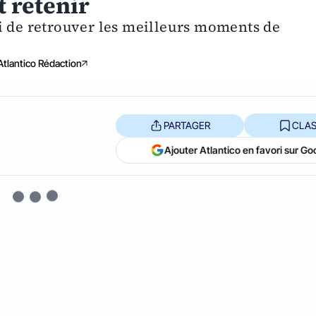
t retenir
i de retrouver les meilleurs moments de
Atlantico Rédaction
PARTAGER
CLAS
Ajouter Atlantico en favori sur Go