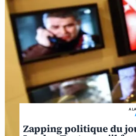
A L
Zapping politique du jo