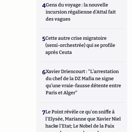
4
Gens du voyage : la nouvelle
incursion régalienne d'Attal fait
des vagues
5
Cette autre crise migratoire
(semi-orchestrée) qui se profile
après Ceuta
6
Xavier Driencourt : "L’arrestation
du chef de la DZ Mafia ne signe
qu’une vraie-fausse détente entre
Paris et Alger"
7
Le Point révèle ce qu'on sniffe à
l'Elysée, Marianne que Xavier Niel
hacke l'Etat; Le Nobel de la Paix