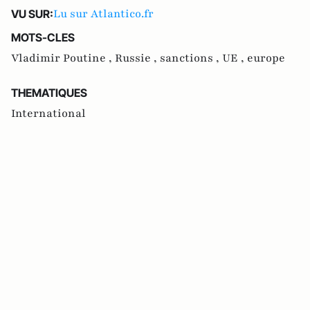
Lu sur Atlantico.fr
VU SUR:
MOTS-CLES
Vladimir Poutine ,
Russie ,
sanctions ,
UE ,
europe
THEMATIQUES
International