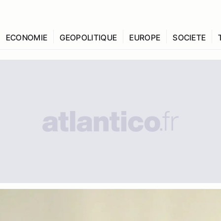
ECONOMIE
GEOPOLITIQUE
EUROPE
SOCIETE