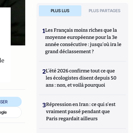
PLUS LUS
PLUS PARTAGES
1
Les Français moins riches que la
moyenne européenne pour la 3e
année consécutive : jusqu'où ira le
grand déclassement ?
de
2
L’été 2026 confirme tout ce que
les écologistes disent depuis 50
ans : non, et voilà pourquoi
SER
3
Répression en Iran : ce qui s'est
vraiment passé pendant que
ogle
Paris regardait ailleurs