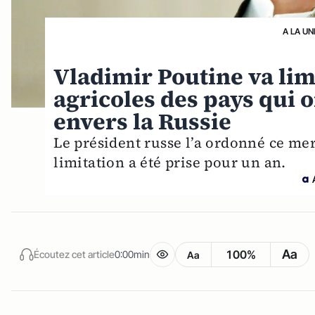
A LA UN
Vladimir Poutine va lim
agricoles des pays qui 
envers la Russie
Le président russe l’a ordonné ce mer
limitation a été prise pour un an.
Aa
100%
Écoutez cet article
0:00min
Aa