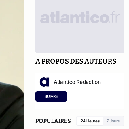
A PROPOS DES AUTEURS
Atlantico Rédaction
SUIVRE
POPULAIRES
24 Heures
7 Jours