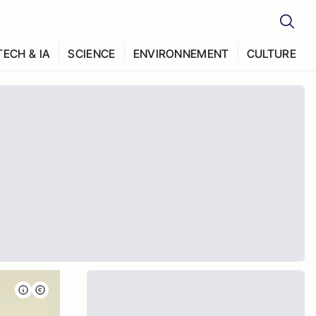
TECH & IA
SCIENCE
ENVIRONNEMENT
CULTURE