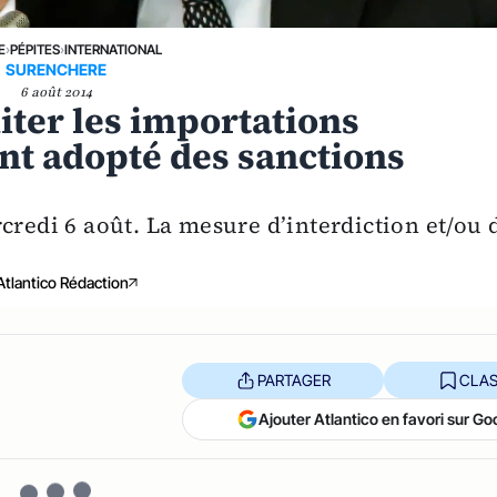
E
›
PÉPITES
›
INTERNATIONAL
SURENCHERE
6 août 2014
iter les importations
ont adopté des sanctions
credi 6 août. La mesure d’interdiction et/ou 
Atlantico Rédaction
PARTAGER
CLAS
Ajouter Atlantico en favori sur Go