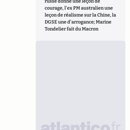
russe donne une leçon de
courage, l'ex PM australien une
leçon de réalisme sur la Chine, la
DGSE une d'arrogance; Marine
Tondelier fait du Macron