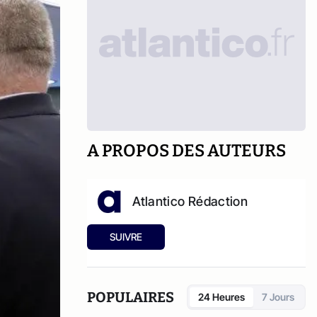
A PROPOS DES AUTEURS
Atlantico Rédaction
SUIVRE
POPULAIRES
24 Heures
7 Jours