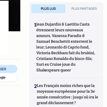
PLUS LUS
PLUS PARTAGES
1
Jean Dujardin & Laetitia Casta
étrennent leurs nouveaux
amours, Vanessa Paradis &
Samuel Benchetrit enterrent le
leur; Leonardo di Caprio fond,
Victoria Beckham fait du brukini,
Cristiano Ronaldo du bisco-fils;
Suri ex Cruise joue du
SER
Shakespeare queer
ogle
2
Les Français moins riches que la
moyenne européenne pour la 3e
année consécutive : jusqu'où ira le
grand déclassement ?