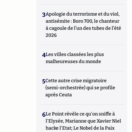
3
Apologie du terrorisme et du viol,
antisémite : Boro 700, le chanteur
à cagoule de l’un des tubes de l’été
2026
4
Les villes classées les plus
malheureuses du monde
5
Cette autre crise migratoire
(semi-orchestrée) qui se profile
après Ceuta
6
Le Point révèle ce qu'on sniffe à
l'Elysée, Marianne que Xavier Niel
hacke l'Etat; Le Nobel de la Paix