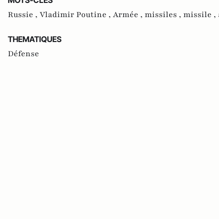
MOTS-CLES
Russie ,
Vladimir Poutine ,
Armée ,
missiles ,
missile ,
THEMATIQUES
Défense