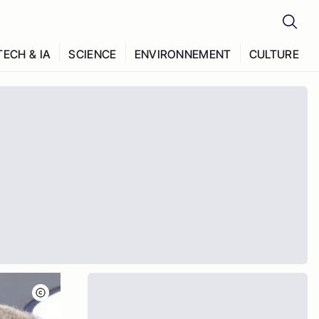
TECH & IA
SCIENCE
ENVIRONNEMENT
CULTURE