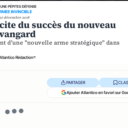
 UNE
›
PÉPITES
›
DÉFENSE
RMEE INVINCIBLE
27 décembre 2018
icite du succès du nouveau
Avangard
ent d'une "nouvelle arme stratégique" dans
Atlantico Rédaction
PARTAGER
CLAS
Ajouter Atlantico en favori sur Go