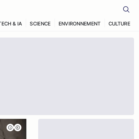
TECH & IA
SCIENCE
ENVIRONNEMENT
CULTURE