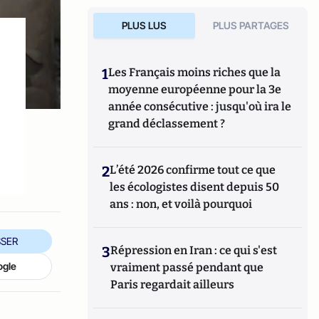
PLUS LUS
PLUS PARTAGES
1
Les Français moins riches que la
moyenne européenne pour la 3e
année consécutive : jusqu'où ira le
grand déclassement ?
2
L’été 2026 confirme tout ce que
les écologistes disent depuis 50
ans : non, et voilà pourquoi
SER
3
Répression en Iran : ce qui s'est
ogle
vraiment passé pendant que
Paris regardait ailleurs