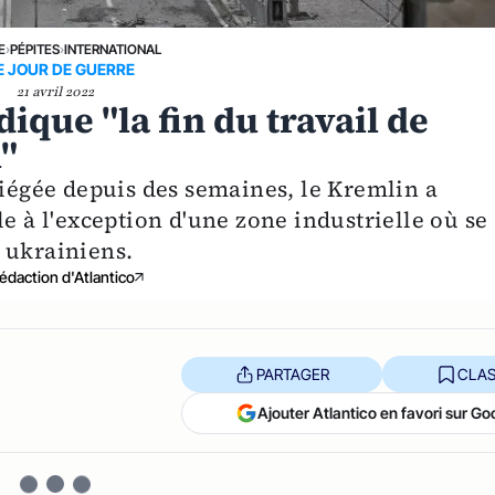
E
›
PÉPITES
›
INTERNATIONAL
E JOUR DE GUERRE
21 avril 2022
ique "la fin du travail de
l"
siégée depuis des semaines, le Kremlin a
le à l'exception d'une zone industrielle où se
 ukrainiens.
édaction d'Atlantico
PARTAGER
CLAS
Ajouter Atlantico en favori sur Go