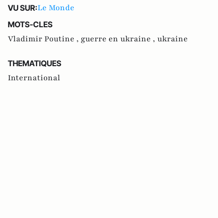
Le Monde
VU SUR:
MOTS-CLES
Vladimir Poutine ,
guerre en ukraine ,
ukraine
THEMATIQUES
International