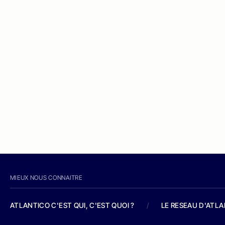
MIEUX NOUS CONNAITRE
ATLANTICO C'EST QUI, C'EST QUOI ?
/
LE RESEAU D'ATL