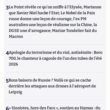
3
Le Point révèle ce qu'on sniffe à l'Elysée, Marianne
que Xavier Niel hacke l'Etat; Le Nobel de la Paix
russe donne une leçon de courage, l'ex PM
australien une leçon de réalisme sur la Chine, la
DGSE une d'arrogance; Marine Tondelier fait du
Macron
4
Apologie du terrorisme et du viol, antisémite : Boro
700, le chanteur à cagoule de l’un des tubes de l’été
2026
5
Bons baisers de Russie ? Voilà ce qui se cache
derrière les attaques aux drones à l'aéroport de
Leipzig
6
« Sionistes, hors des Facs », soutien au Hamas : du