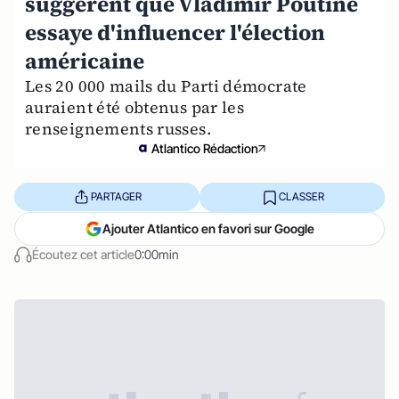
suggèrent que Vladimir Poutine
essaye d'influencer l'élection
américaine
Les 20 000 mails du Parti démocrate
auraient été obtenus par les
renseignements russes.
Atlantico Rédaction
PARTAGER
CLASSER
Ajouter Atlantico en favori sur Google
Écoutez cet article
0:00min