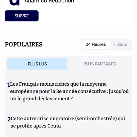
Atlantico Rédaction
SUIVRE
POPULAIRES
24 Heures
7 Jours
PLUS LUS
PLUS PARTAGES
1
Les Français moins riches que la moyenne
européenne pour la 3e année consécutive : jusqu'où
ira le grand déclassement ?
2
Cette autre crise migratoire (semi-orchestrée) qui
se profile après Ceuta