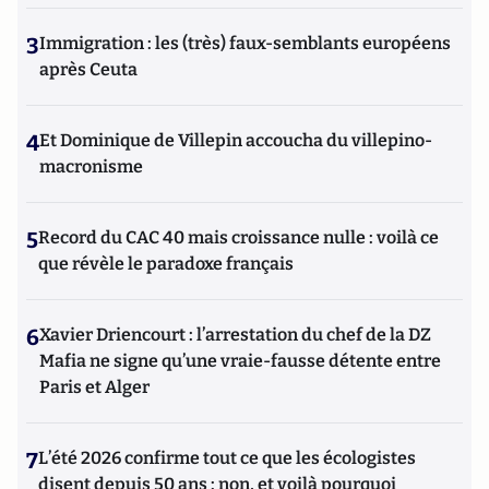
3
Immigration : les (très) faux-semblants européens
après Ceuta
4
Et Dominique de Villepin accoucha du villepino-
macronisme
5
Record du CAC 40 mais croissance nulle : voilà ce
que révèle le paradoxe français
6
Xavier Driencourt : l’arrestation du chef de la DZ
Mafia ne signe qu’une vraie-fausse détente entre
Paris et Alger
7
L’été 2026 confirme tout ce que les écologistes
disent depuis 50 ans : non, et voilà pourquoi