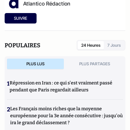
Atlantico Rédaction
SUIVRE
POPULAIRES
24 Heures
7 Jours
PLUS LUS
PLUS PARTAGES
1
Répression en Iran : ce qui s'est vraiment passé
pendant que Paris regardait ailleurs
2
Les Français moins riches que la moyenne
européenne pour la 3e année consécutive : jusqu'où
ira le grand déclassement ?