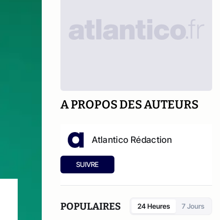
A PROPOS DES AUTEURS
Atlantico Rédaction
SUIVRE
POPULAIRES
24 Heures
7 Jours