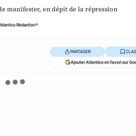
e manifester, en dépit de la répression
Atlantico Rédaction
PARTAGER
CLAS
Ajouter Atlantico en favori sur Go