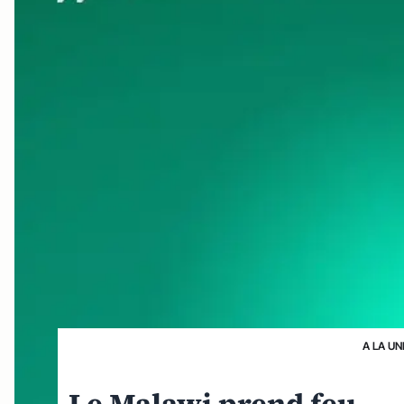
A LA UN