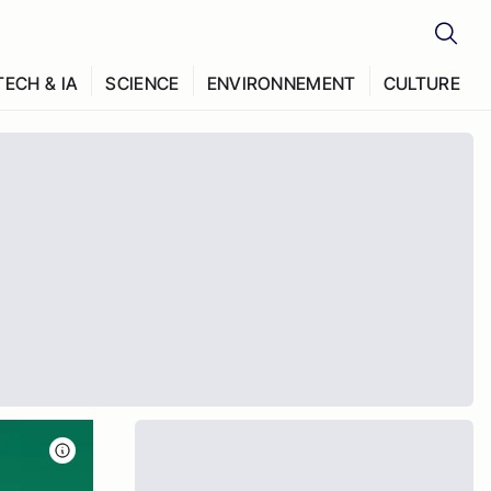
TECH & IA
SCIENCE
ENVIRONNEMENT
CULTURE