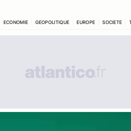
ECONOMIE
GEOPOLITIQUE
EUROPE
SOCIETE