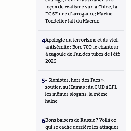
leçon de réalisme sur la Chine, la
DGSE une d'arrogance; Marine
Tondelier fait du Macron
4
Apologie du terrorisme et du viol,
antisémite : Boro 700, le chanteur
à cagoule de l’un des tubes de l’été
2026
5
« Sionistes, hors des Facs »,
soutien au Hamas : du GUD à LFI,
les mêmes slogans, la même
haine
6
Bons baisers de Russie ? Voilà ce
qui se cache derrière les attaques