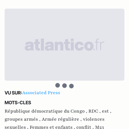
Associated Press
VU SUR:
MOTS-CLES
République démocratique du Congo ,
RDC ,
est ,
groupes armés ,
Armée régulière ,
violences
sexuelles ,
Femmes et enfants ,
conflit ,
M23