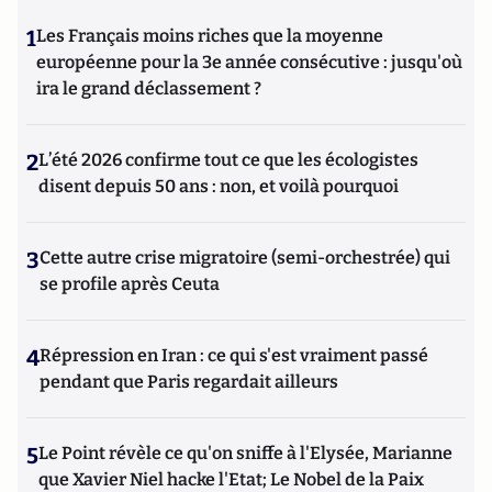
1
Les Français moins riches que la moyenne
européenne pour la 3e année consécutive : jusqu'où
ira le grand déclassement ?
2
L’été 2026 confirme tout ce que les écologistes
disent depuis 50 ans : non, et voilà pourquoi
3
Cette autre crise migratoire (semi-orchestrée) qui
se profile après Ceuta
4
Répression en Iran : ce qui s'est vraiment passé
pendant que Paris regardait ailleurs
5
Le Point révèle ce qu'on sniffe à l'Elysée, Marianne
que Xavier Niel hacke l'Etat; Le Nobel de la Paix