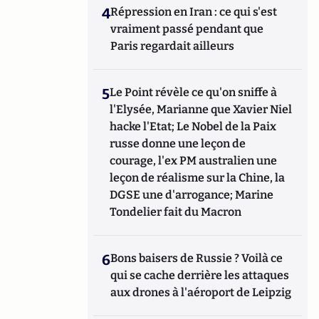
4
Répression en Iran : ce qui s'est
vraiment passé pendant que
Paris regardait ailleurs
5
Le Point révèle ce qu'on sniffe à
l'Elysée, Marianne que Xavier Niel
hacke l'Etat; Le Nobel de la Paix
russe donne une leçon de
courage, l'ex PM australien une
leçon de réalisme sur la Chine, la
DGSE une d'arrogance; Marine
Tondelier fait du Macron
6
Bons baisers de Russie ? Voilà ce
qui se cache derrière les attaques
aux drones à l'aéroport de Leipzig