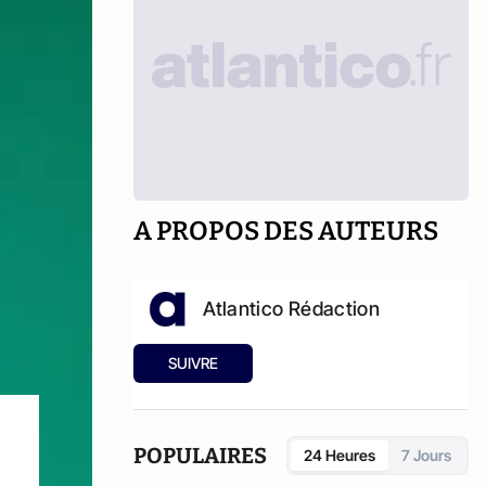
A PROPOS DES AUTEURS
Atlantico Rédaction
SUIVRE
POPULAIRES
24 Heures
7 Jours