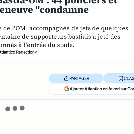
astia-OM : 44 policiers et
zeneuve "condamne
rs de l'OM, accompagnée de jets de quelques
ntaine de supporteurs bastiais a jeté des
onnés à l'entrée du stade.
Atlantico Rédaction
PARTAGER
CLAS
Ajouter Atlantico en favori sur Go