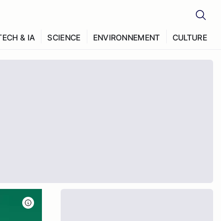
TECH & IA
SCIENCE
ENVIRONNEMENT
CULTURE