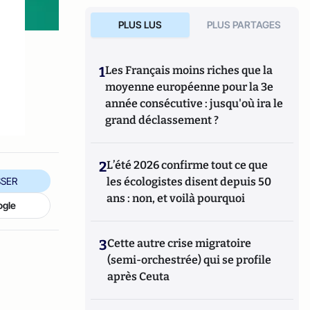
PLUS LUS
PLUS PARTAGES
1
Les Français moins riches que la
moyenne européenne pour la 3e
année consécutive : jusqu'où ira le
grand déclassement ?
2
L’été 2026 confirme tout ce que
SER
les écologistes disent depuis 50
ans : non, et voilà pourquoi
ogle
3
Cette autre crise migratoire
(semi-orchestrée) qui se profile
après Ceuta