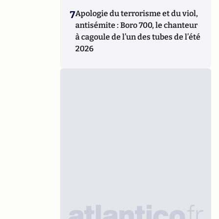
7
Apologie du terrorisme et du viol,
antisémite : Boro 700, le chanteur
à cagoule de l’un des tubes de l’été
2026