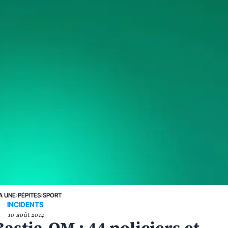
A UNE
›
PÉPITES
›
SPORT
INCIDENTS
10 août 2014