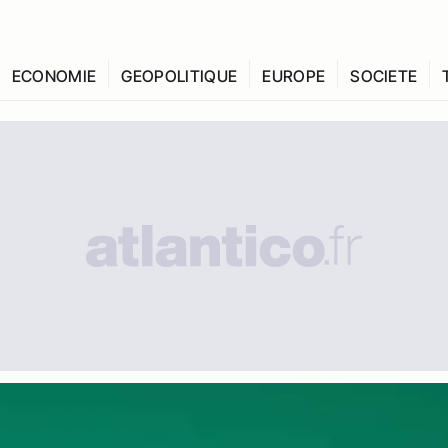
ECONOMIE
GEOPOLITIQUE
EUROPE
SOCIETE