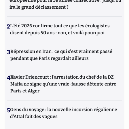
européenne pour la 3e année consécutive : jusqu'où
ira le grand déclassement ?
2
L’été 2026 confirme tout ce que les écologistes
disent depuis 50 ans : non, et voilà pourquoi
3
Répression en Iran : ce qui s'est vraiment passé
pendant que Paris regardait ailleurs
4
Xavier Driencourt : l’arrestation du chef de la DZ
Mafia ne signe qu’une vraie-fausse détente entre
Paris et Alger
5
Gens du voyage : la nouvelle incursion régalienne
d'Attal fait des vagues