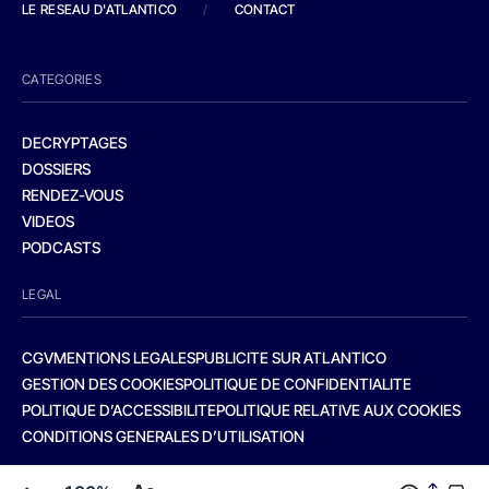
LE RESEAU D'ATLANTICO
/
CONTACT
CATEGORIES
DECRYPTAGES
DOSSIERS
RENDEZ-VOUS
VIDEOS
PODCASTS
LEGAL
CGV
MENTIONS LEGALES
PUBLICITE SUR ATLANTICO
GESTION DES COOKIES
POLITIQUE DE CONFIDENTIALITE
POLITIQUE D’ACCESSIBILITE
POLITIQUE RELATIVE AUX COOKIES
CONDITIONS GENERALES D’UTILISATION