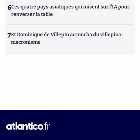
6
Ces quatre pays asiatiques qui misent sur l’IA pour
renverser la table
7
Et Dominique de Villepin accoucha du villepino-
macronisme