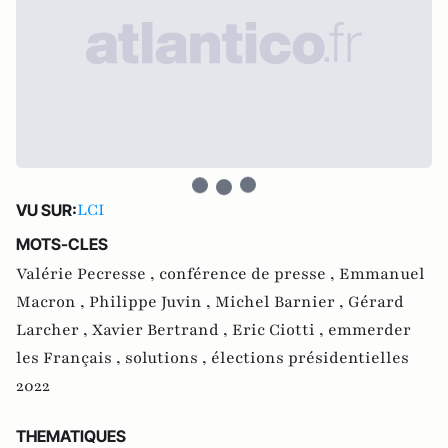
LCI
VU SUR:
MOTS-CLES
Valérie Pecresse ,
conférence de presse ,
Emmanuel
Macron ,
Philippe Juvin ,
Michel Barnier ,
Gérard
Larcher ,
Xavier Bertrand ,
Eric Ciotti ,
emmerder
les Français ,
solutions ,
élections présidentielles
2022
THEMATIQUES