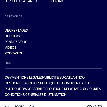
LE RESEAU D'ATLANTICO
/
CONTACT
CATEGORIES
DECRYPTAGES
DOSSIERS
RENDEZ-VOUS
VIDEOS
PODCASTS
LEGAL
CGV
MENTIONS LEGALES
PUBLICITE SUR ATLANTICO
GESTION DES COOKIES
POLITIQUE DE CONFIDENTIALITE
POLITIQUE D’ACCESSIBILITE
POLITIQUE RELATIVE AUX COOKIES
CONDITIONS GENERALES D’UTILISATION
Aa
100%
Aa