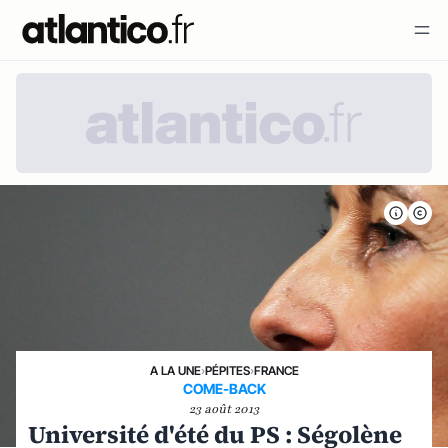
A LA UNE
›
PÉPITES
›
FRANCE
COME-BACK
23 août 2013
Université d'été du PS : Ségolène