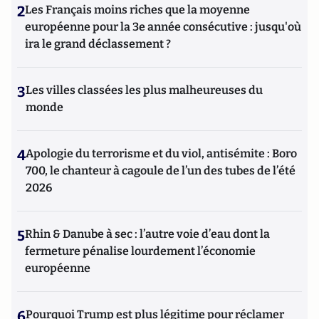
2
Les Français moins riches que la moyenne
européenne pour la 3e année consécutive : jusqu'où
ira le grand déclassement ?
3
Les villes classées les plus malheureuses du
monde
4
Apologie du terrorisme et du viol, antisémite : Boro
700, le chanteur à cagoule de l’un des tubes de l’été
2026
5
Rhin & Danube à sec : l’autre voie d’eau dont la
fermeture pénalise lourdement l’économie
européenne
6
Pourquoi Trump est plus légitime pour réclamer