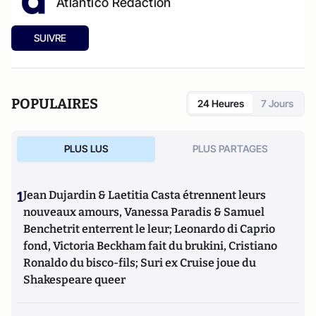
Atlantico Rédaction
SUIVRE
POPULAIRES
24 Heures
7 Jours
PLUS LUS
PLUS PARTAGES
1
Jean Dujardin & Laetitia Casta étrennent leurs
nouveaux amours, Vanessa Paradis & Samuel
Benchetrit enterrent le leur; Leonardo di Caprio
fond, Victoria Beckham fait du brukini, Cristiano
Ronaldo du bisco-fils; Suri ex Cruise joue du
Shakespeare queer