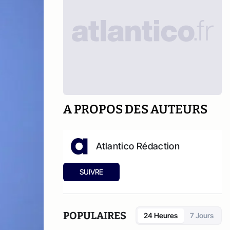
A PROPOS DES AUTEURS
Atlantico Rédaction
SUIVRE
POPULAIRES
24 Heures
7 Jours