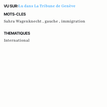
Lu dans La Tribune de Genève
VU SUR:
MOTS-CLES
Sahra Wagenknecht ,
gauche ,
immigration
THEMATIQUES
International