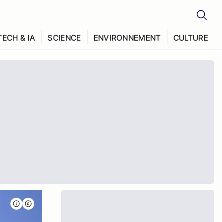
TECH & IA
SCIENCE
ENVIRONNEMENT
CULTURE