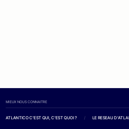
MIEUX NOUS CONNAITRE
ATLANTICO C'EST QUI, C'EST QUOI ?
/
LE RESEAU D'ATL