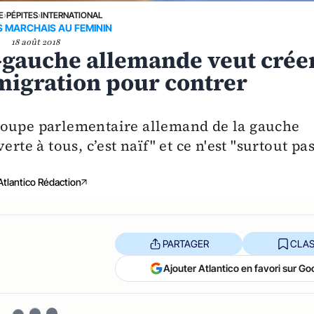
E
›
PÉPITES
›
INTERNATIONAL
 MARCHAIS AU FEMININ
18 août 2018
e-gauche allemande veut crée
igration pour contrer
roupe parlementaire allemand de la gauche
rte à tous, c’est naïf" et ce n'est "surtout pa
Atlantico Rédaction
PARTAGER
CLAS
Ajouter Atlantico en favori sur Go