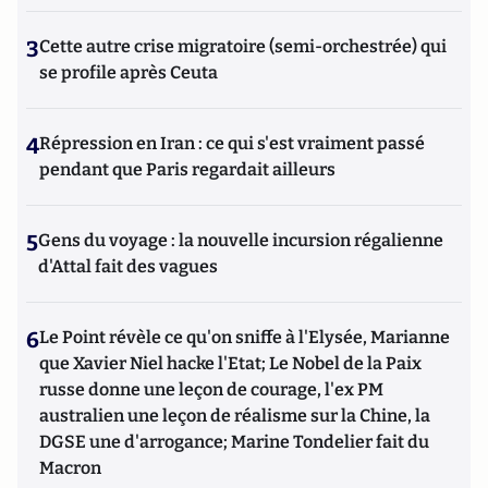
3
Cette autre crise migratoire (semi-orchestrée) qui
se profile après Ceuta
4
Répression en Iran : ce qui s'est vraiment passé
pendant que Paris regardait ailleurs
5
Gens du voyage : la nouvelle incursion régalienne
d'Attal fait des vagues
6
Le Point révèle ce qu'on sniffe à l'Elysée, Marianne
que Xavier Niel hacke l'Etat; Le Nobel de la Paix
russe donne une leçon de courage, l'ex PM
australien une leçon de réalisme sur la Chine, la
DGSE une d'arrogance; Marine Tondelier fait du
Macron