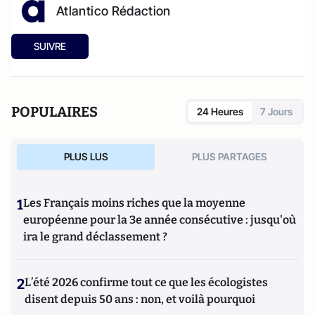
Atlantico Rédaction
SUIVRE
POPULAIRES
24 Heures
7 Jours
PLUS LUS
PLUS PARTAGES
1
Les Français moins riches que la moyenne
européenne pour la 3e année consécutive : jusqu'où
ira le grand déclassement ?
2
L’été 2026 confirme tout ce que les écologistes
disent depuis 50 ans : non, et voilà pourquoi