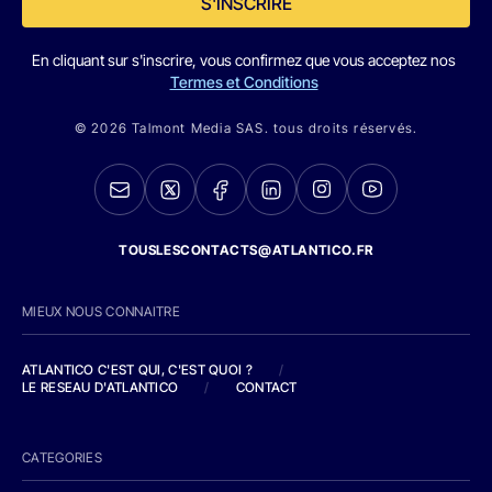
S'INSCRIRE
En cliquant sur s'inscrire, vous confirmez que vous acceptez nos
Termes et Conditions
© 2026 Talmont Media SAS. tous droits réservés.
TOUSLESCONTACTS@ATLANTICO.FR
MIEUX NOUS CONNAITRE
ATLANTICO C'EST QUI, C'EST QUOI ?
/
LE RESEAU D'ATLANTICO
/
CONTACT
CATEGORIES