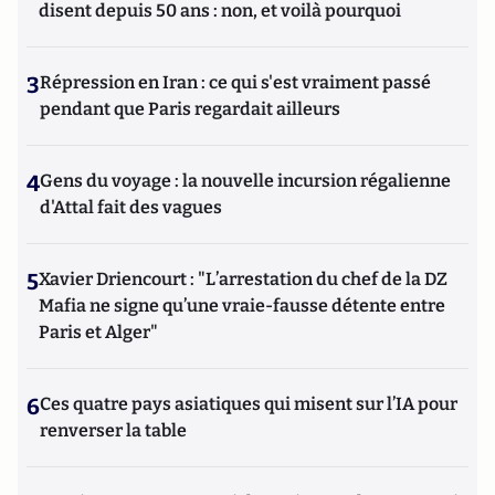
disent depuis 50 ans : non, et voilà pourquoi
3
Répression en Iran : ce qui s'est vraiment passé
pendant que Paris regardait ailleurs
4
Gens du voyage : la nouvelle incursion régalienne
d'Attal fait des vagues
5
Xavier Driencourt : "L’arrestation du chef de la DZ
Mafia ne signe qu’une vraie-fausse détente entre
Paris et Alger"
6
Ces quatre pays asiatiques qui misent sur l’IA pour
renverser la table