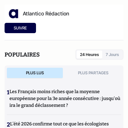
Atlantico Rédaction
SUIVRE
POPULAIRES
24 Heures
7 Jours
PLUS LUS
PLUS PARTAGES
1
Les Français moins riches que la moyenne
européenne pour la 3e année consécutive : jusqu'où
ira le grand déclassement ?
2
L’été 2026 confirme tout ce que les écologistes