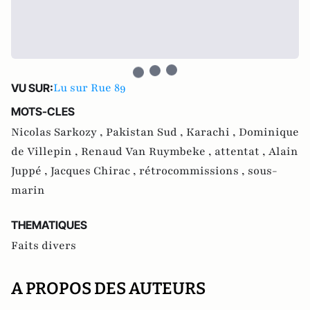
Lu sur Rue 89
VU SUR:
MOTS-CLES
Nicolas Sarkozy ,
Pakistan Sud ,
Karachi ,
Dominique
de Villepin ,
Renaud Van Ruymbeke ,
attentat ,
Alain
Juppé ,
Jacques Chirac ,
rétrocommissions ,
sous-
marin
THEMATIQUES
Faits divers
A PROPOS DES AUTEURS