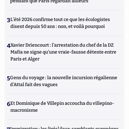
pendant que Paris regardait ailleurs
3
L’été 2026 confirme tout ce que les écologistes
disent depuis 50 ans : non, et voilà pourquoi
4
Xavier Driencourt : l’arrestation du chef de la DZ
Mafia ne signe qu’une vraie-fausse détente entre
Paris et Alger
5
Gens du voyage : la nouvelle incursion régalienne
d'Attal fait des vagues
6
Et Dominique de Villepin accoucha du villepino-
macronisme
Immigration : les (très) faux-semblants européens