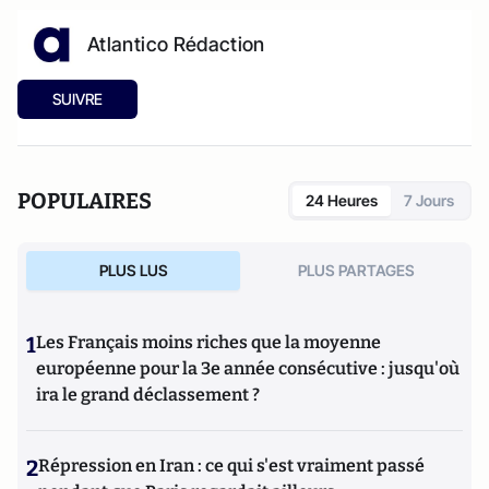
Atlantico Rédaction
SUIVRE
POPULAIRES
24 Heures
7 Jours
PLUS LUS
PLUS PARTAGES
1
Les Français moins riches que la moyenne
européenne pour la 3e année consécutive : jusqu'où
ira le grand déclassement ?
2
Répression en Iran : ce qui s'est vraiment passé