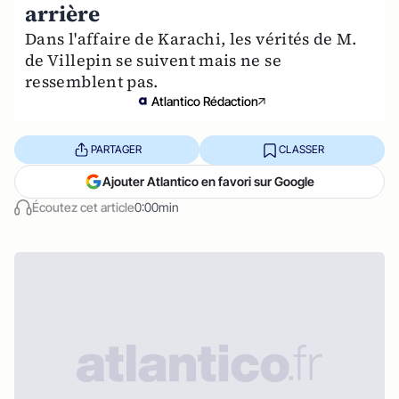
arrière
Dans l'affaire de Karachi, les vérités de M.
de Villepin se suivent mais ne se
ressemblent pas.
Atlantico Rédaction
PARTAGER
CLASSER
Ajouter Atlantico en favori sur Google
Écoutez cet article
0:00min