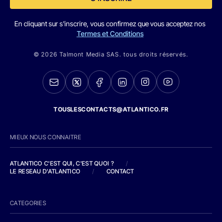
En cliquant sur s'inscrire, vous confirmez que vous acceptez nos
Termes et Conditions
© 2026 Talmont Media SAS. tous droits réservés.
TOUSLESCONTACTS@ATLANTICO.FR
MIEUX NOUS CONNAITRE
ATLANTICO C'EST QUI, C'EST QUOI ?
/
LE RESEAU D'ATLANTICO
/
CONTACT
CATEGORIES