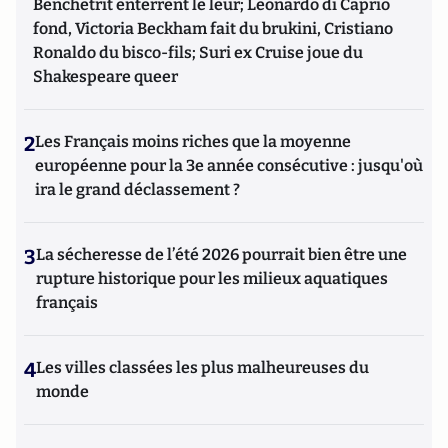
Benchetrit enterrent le leur; Leonardo di Caprio
fond, Victoria Beckham fait du brukini, Cristiano
Ronaldo du bisco-fils; Suri ex Cruise joue du
Shakespeare queer
2
Les Français moins riches que la moyenne
européenne pour la 3e année consécutive : jusqu'où
ira le grand déclassement ?
3
La sécheresse de l’été 2026 pourrait bien être une
rupture historique pour les milieux aquatiques
français
4
Les villes classées les plus malheureuses du
monde