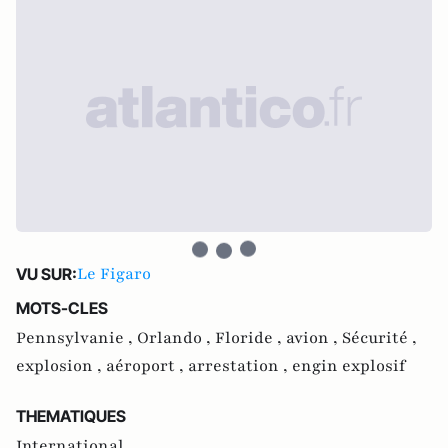
Le Figaro
VU SUR:
MOTS-CLES
Pennsylvanie ,
Orlando ,
Floride ,
avion ,
Sécurité ,
explosion ,
aéroport ,
arrestation ,
engin explosif
THEMATIQUES
International