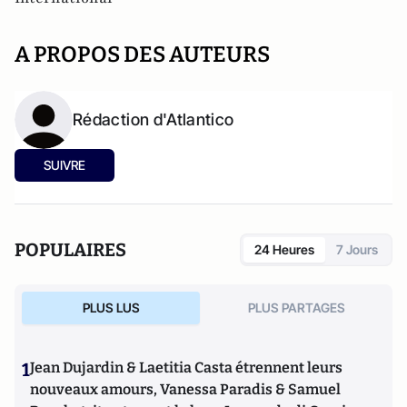
A PROPOS DES AUTEURS
Rédaction d'Atlantico
SUIVRE
POPULAIRES
24 Heures
7 Jours
PLUS LUS
PLUS PARTAGES
1
Jean Dujardin & Laetitia Casta étrennent leurs
nouveaux amours, Vanessa Paradis & Samuel