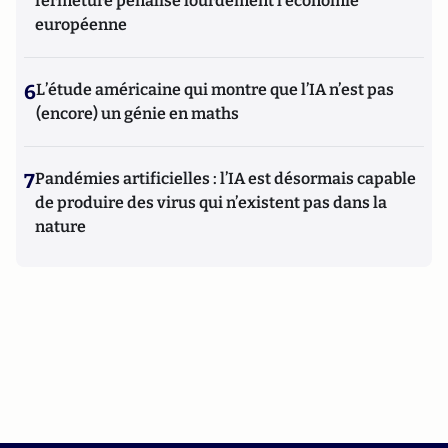
fermeture pénalise lourdement l’économie
européenne
6
L’étude américaine qui montre que l’IA n’est pas
(encore) un génie en maths
7
Pandémies artificielles : l’IA est désormais capable
de produire des virus qui n’existent pas dans la
nature