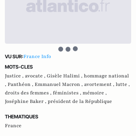
France Info
VU SUR:
MOTS-CLES
Justice ,
avocate ,
Gisèle Halimi ,
hommage national
,
Panthéon ,
Emmanuel Macron ,
avortement ,
lutte ,
droits des femmes ,
féministes ,
mémoire ,
Joséphine Baker ,
président de la République
THEMATIQUES
France