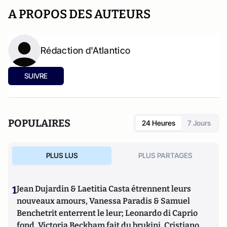
A PROPOS DES AUTEURS
Rédaction d'Atlantico
SUIVRE
POPULAIRES
24 Heures
7 Jours
PLUS LUS
PLUS PARTAGES
1
Jean Dujardin & Laetitia Casta étrennent leurs
nouveaux amours, Vanessa Paradis & Samuel
Benchetrit enterrent le leur; Leonardo di Caprio
fond, Victoria Beckham fait du brukini, Cristiano