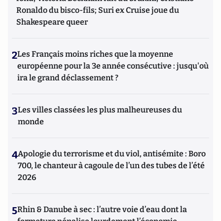
Ronaldo du bisco-fils; Suri ex Cruise joue du
Shakespeare queer
2
Les Français moins riches que la moyenne
européenne pour la 3e année consécutive : jusqu'où
ira le grand déclassement ?
3
Les villes classées les plus malheureuses du
monde
4
Apologie du terrorisme et du viol, antisémite : Boro
700, le chanteur à cagoule de l’un des tubes de l’été
2026
5
Rhin & Danube à sec : l’autre voie d’eau dont la