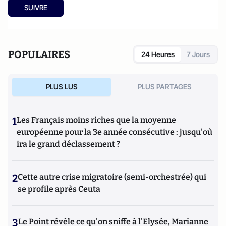
SUIVRE
POPULAIRES
24 Heures
7 Jours
PLUS LUS
PLUS PARTAGES
1
Les Français moins riches que la moyenne
européenne pour la 3e année consécutive : jusqu'où
ira le grand déclassement ?
2
Cette autre crise migratoire (semi-orchestrée) qui
se profile après Ceuta
3
Le Point révèle ce qu'on sniffe à l'Elysée, Marianne