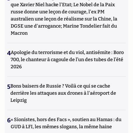
que Xavier Niel hacke l'Etat; Le Nobel de la Paix
russe donne une leçon de courage, l'ex PM
australien une leçon de réalisme sur la Chine, la
DGSE une d'arrogance; Marine Tondelier fait du
Macron
4
Apologie du terrorisme et du viol, antisémite : Boro
700, le chanteur à cagoule de l’un des tubes de l’été
2026
5
Bons baisers de Russie ? Voilà ce qui se cache
derrière les attaques aux drones à l'aéroport de
Leipzig
6
« Sionistes, hors des Facs », soutien au Hamas : du
GUD à LFI, les mêmes slogans, la même haine