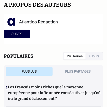
A PROPOS DES AUTEURS
Atlantico Rédaction
SUIVRE
POPULAIRES
24 Heures
7 Jours
PLUS LUS
PLUS PARTAGES
1
Les Français moins riches que la moyenne
européenne pour la 3e année consécutive : jusqu'où
ira le grand déclassement ?