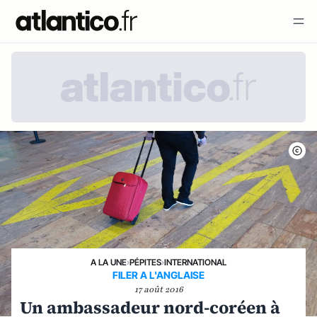
A LA UNE
›
PÉPITES
›
INTERNATIONAL
FILER A L'ANGLAISE
17 août 2016
Un ambassadeur nord-coréen à