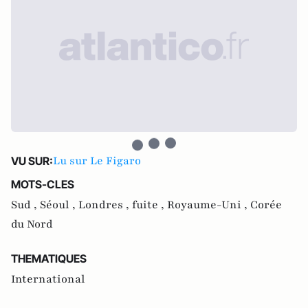
Lu sur Le Figaro
VU SUR:
MOTS-CLES
Sud ,
Séoul ,
Londres ,
fuite ,
Royaume-Uni ,
Corée
du Nord
THEMATIQUES
International