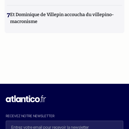
7
Et Dominique de Villepin accoucha du villepino-
macronisme
RECEVEZ NOTRE NEWSLETTER