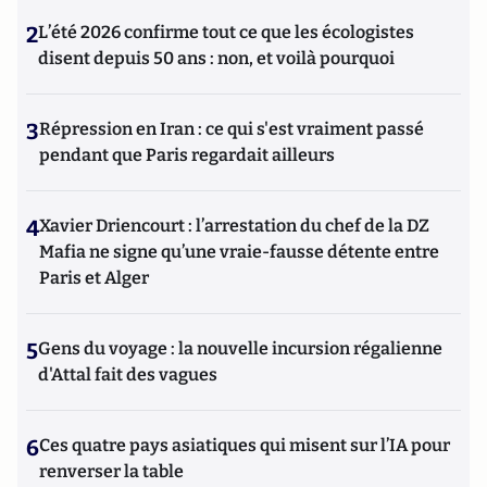
2
L’été 2026 confirme tout ce que les écologistes
disent depuis 50 ans : non, et voilà pourquoi
3
Répression en Iran : ce qui s'est vraiment passé
pendant que Paris regardait ailleurs
4
Xavier Driencourt : l’arrestation du chef de la DZ
Mafia ne signe qu’une vraie-fausse détente entre
Paris et Alger
5
Gens du voyage : la nouvelle incursion régalienne
d'Attal fait des vagues
6
Ces quatre pays asiatiques qui misent sur l’IA pour
renverser la table