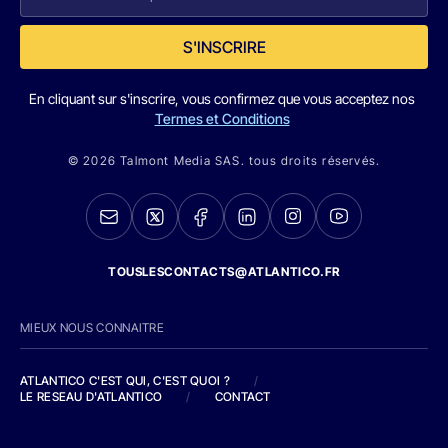
S'INSCRIRE
En cliquant sur s'inscrire, vous confirmez que vous acceptez nos
Termes et Conditions
© 2026 Talmont Media SAS. tous droits réservés.
TOUSLESCONTACTS@ATLANTICO.FR
MIEUX NOUS CONNAITRE
ATLANTICO C'EST QUI, C'EST QUOI ?
/
LE RESEAU D'ATLANTICO
/
CONTACT