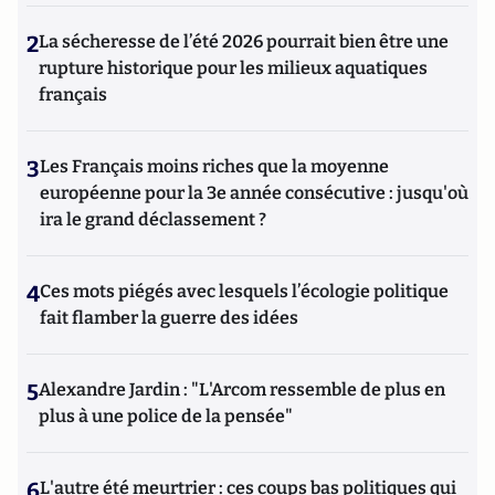
2
La sécheresse de l’été 2026 pourrait bien être une
rupture historique pour les milieux aquatiques
français
3
Les Français moins riches que la moyenne
européenne pour la 3e année consécutive : jusqu'où
ira le grand déclassement ?
4
Ces mots piégés avec lesquels l’écologie politique
fait flamber la guerre des idées
5
Alexandre Jardin : "L'Arcom ressemble de plus en
plus à une police de la pensée"
6
L'autre été meurtrier : ces coups bas politiques qui