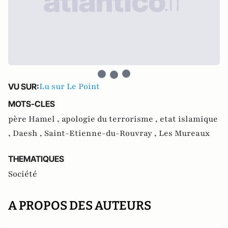
Lu sur Le Point
VU SUR:
MOTS-CLES
père Hamel ,
apologie du terrorisme ,
etat islamique
,
Daesh ,
Saint-Etienne-du-Rouvray ,
Les Mureaux
THEMATIQUES
Société
A PROPOS DES AUTEURS