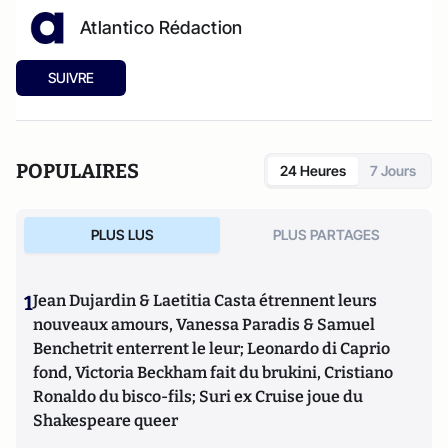
Atlantico Rédaction
SUIVRE
POPULAIRES
24 Heures
7 Jours
PLUS LUS
PLUS PARTAGES
1
Jean Dujardin & Laetitia Casta étrennent leurs
nouveaux amours, Vanessa Paradis & Samuel
Benchetrit enterrent le leur; Leonardo di Caprio
fond, Victoria Beckham fait du brukini, Cristiano
Ronaldo du bisco-fils; Suri ex Cruise joue du
Shakespeare queer