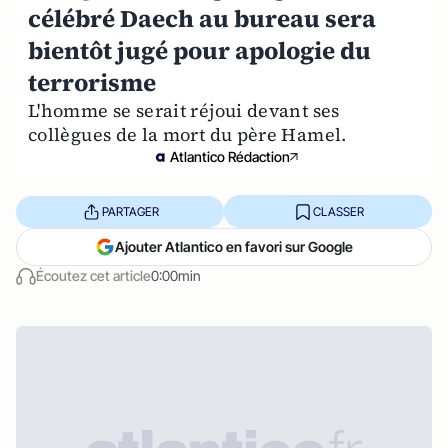
célébré Daech au bureau sera
bientôt jugé pour apologie du
terrorisme
L'homme se serait réjoui devant ses
collègues de la mort du père Hamel.
Atlantico Rédaction
PARTAGER
CLASSER
Ajouter Atlantico en favori sur Google
Écoutez cet article
0:00min