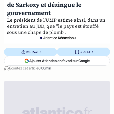
de Sarkozy et dézingue le
gouvernement
Le président de l'UMP estime ainsi, dans un
entretien au JDD, que "le pays est étouffé
sous une chape de plomb".
Atlantico Rédaction
PARTAGER
CLASSER
Ajouter Atlantico en favori sur Google
Écoutez cet article
0:00min