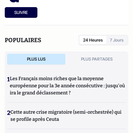
SUIVRE
POPULAIRES
24 Heures
7 Jours
PLUS LUS
PLUS PARTAGES
1
Les Français moins riches que la moyenne
européenne pour la 3e année consécutive : jusqu'où
ira le grand déclassement ?
2
Cette autre crise migratoire (semi-orchestrée) qui
se profile après Ceuta