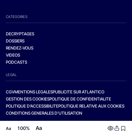
CATEGORIES
DECRYPTAGES
DOSSIERS
RENDEZ-VOUS
VIDEOS
PODCASTS
LEGAL
CGV
MENTIONS LEGALES
PUBLICITE SUR ATLANTICO
GESTION DES COOKIES
POLITIQUE DE CONFIDENTIALITE
POLITIQUE D’ACCESSIBILITE
POLITIQUE RELATIVE AUX COOKIES
CONDITIONS GENERALES D’UTILISATION
Aa
100%
Aa