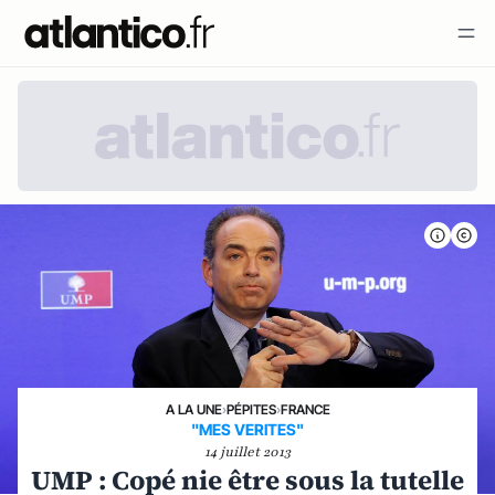
A LA UNE
›
PÉPITES
›
FRANCE
"MES VERITES"
14 juillet 2013
UMP : Copé nie être sous la tutelle