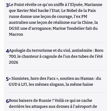
3
Le Point révèle ce qu'on sniffe à l'Elysée, Marianne
que Xavier Niel hacke l'Etat; Le Nobel de la Paix
russe donne une leçon de courage, l'ex PM
australien une leçon de réalisme sur la Chine, la
DGSE une d'arrogance; Marine Tondelier fait du
Macron
4
Apologie du terrorisme et du viol, antisémite : Boro
700, le chanteur à cagoule de l’un des tubes de l’été
2026
5
« Sionistes, hors des Facs », soutien au Hamas : du
GUD à LFI, les mêmes slogans, la même haine
6
Bons baisers de Russie ? Voilà ce qui se cache
derrière les attaques aux drones à l'aéroport de