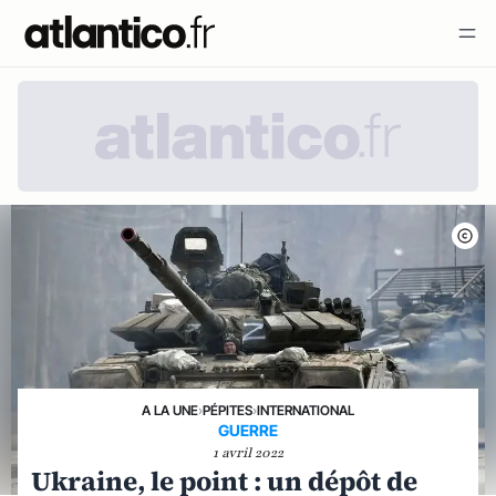
A LA UNE
›
PÉPITES
›
INTERNATIONAL
GUERRE
1 avril 2022
Ukraine, le point : un dépôt de