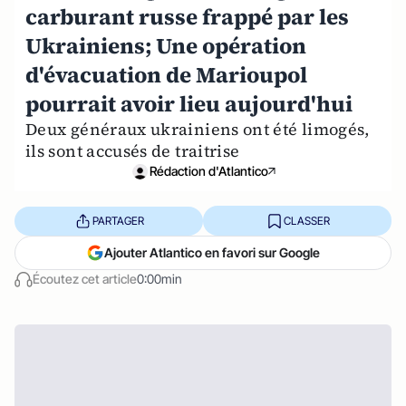
carburant russe frappé par les
Ukrainiens; Une opération
d'évacuation de Marioupol
pourrait avoir lieu aujourd'hui
Deux généraux ukrainiens ont été limogés,
ils sont accusés de traitrise
Rédaction d'Atlantico
PARTAGER
CLASSER
Ajouter Atlantico en favori sur Google
Écoutez cet article
0:00min