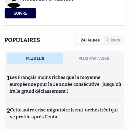
SUIVRE
POPULAIRES
24 Heures
7 Jours
PLUS LUS
PLUS PARTAGES
1
Les Français moins riches que la moyenne
européenne pour la 3e année consécutive : jusqu'où
ira le grand déclassement ?
2
Cette autre crise migratoire (semi-orchestrée) qui
se profile après Ceuta