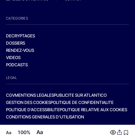
CATEGORIES
DECRYPTAGES
DOSSIERS
RENDEZ-VOUS
VIDEOS
PODCASTS
LEGAL
CGV
MENTIONS LEGALES
PUBLICITE SUR ATLANTICO
GESTION DES COOKIES
POLITIQUE DE CONFIDENTIALITE
POLITIQUE D’ACCESSIBILITE
POLITIQUE RELATIVE AUX COOKIES
CONDITIONS GENERALES D’UTILISATION
Aa
100%
Aa