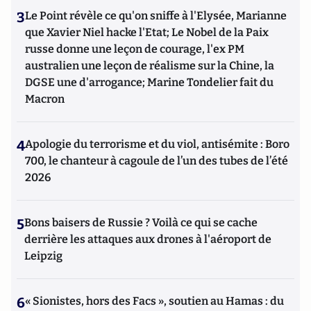
3
Le Point révèle ce qu'on sniffe à l'Elysée, Marianne
que Xavier Niel hacke l'Etat; Le Nobel de la Paix
russe donne une leçon de courage, l'ex PM
australien une leçon de réalisme sur la Chine, la
DGSE une d'arrogance; Marine Tondelier fait du
Macron
4
Apologie du terrorisme et du viol, antisémite : Boro
700, le chanteur à cagoule de l’un des tubes de l’été
2026
5
Bons baisers de Russie ? Voilà ce qui se cache
derrière les attaques aux drones à l'aéroport de
Leipzig
6
« Sionistes, hors des Facs », soutien au Hamas : du