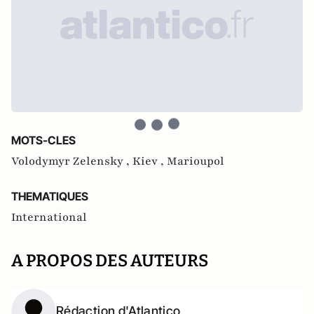
MOTS-CLES
Volodymyr Zelensky ,
Kiev ,
Marioupol
THEMATIQUES
International
A PROPOS DES AUTEURS
Rédaction d'Atlantico