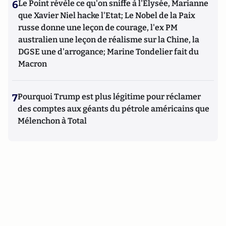
6
Le Point révèle ce qu'on sniffe à l'Elysée, Marianne
que Xavier Niel hacke l'Etat; Le Nobel de la Paix
russe donne une leçon de courage, l'ex PM
australien une leçon de réalisme sur la Chine, la
DGSE une d'arrogance; Marine Tondelier fait du
Macron
7
Pourquoi Trump est plus légitime pour réclamer
des comptes aux géants du pétrole américains que
Mélenchon à Total