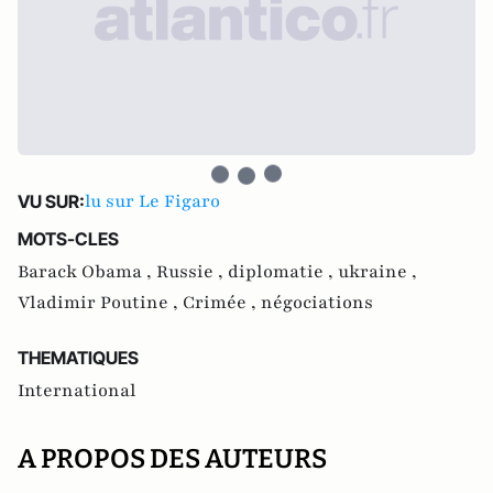
lu sur Le Figaro
VU SUR:
MOTS-CLES
Barack Obama ,
Russie ,
diplomatie ,
ukraine ,
Vladimir Poutine ,
Crimée ,
négociations
THEMATIQUES
International
A PROPOS DES AUTEURS