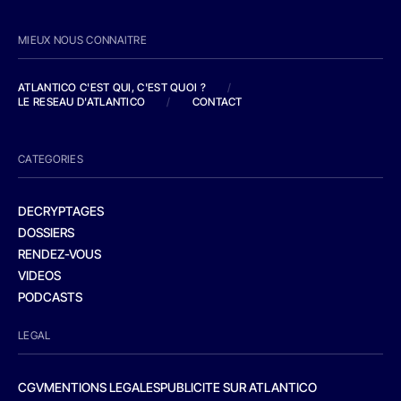
MIEUX NOUS CONNAITRE
ATLANTICO C'EST QUI, C'EST QUOI ?
/
LE RESEAU D'ATLANTICO
/
CONTACT
CATEGORIES
DECRYPTAGES
DOSSIERS
RENDEZ-VOUS
VIDEOS
PODCASTS
LEGAL
CGV
MENTIONS LEGALES
PUBLICITE SUR ATLANTICO