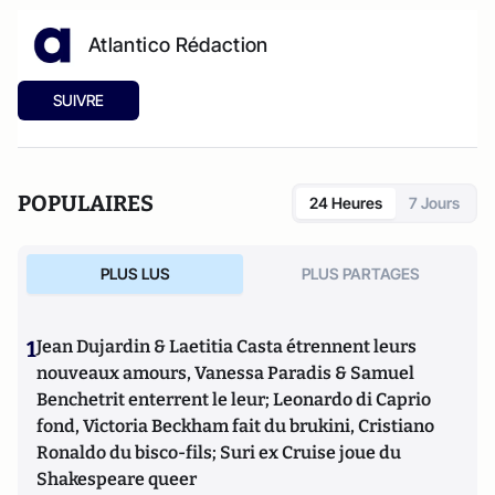
Atlantico Rédaction
SUIVRE
POPULAIRES
24 Heures
7 Jours
PLUS LUS
PLUS PARTAGES
1
Jean Dujardin & Laetitia Casta étrennent leurs
nouveaux amours, Vanessa Paradis & Samuel
Benchetrit enterrent le leur; Leonardo di Caprio
fond, Victoria Beckham fait du brukini, Cristiano
Ronaldo du bisco-fils; Suri ex Cruise joue du
Shakespeare queer