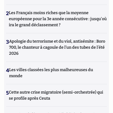
2
Les Français moins riches que la moyenne
européenne pour la 3e année consécutive : jusqu'où
ira le grand déclassement ?
3
Apologie du terrorisme et du viol, antisémite : Boro
700, le chanteur à cagoule de l’un des tubes de l’été
2026
4
Les villes classées les plus malheureuses du
monde
5
Cette autre crise migratoire (semi-orchestrée) qui
se profile après Ceuta