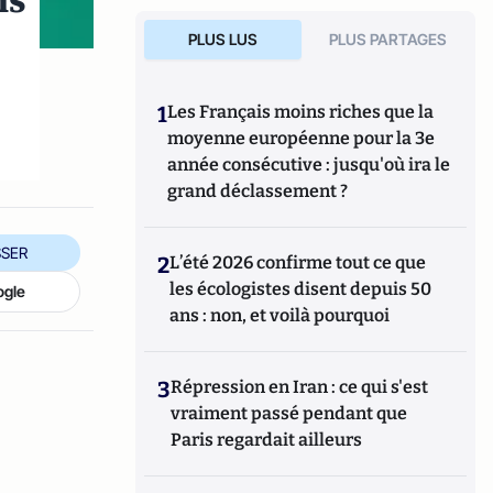
ns
PLUS LUS
PLUS PARTAGES
1
Les Français moins riches que la
moyenne européenne pour la 3e
année consécutive : jusqu'où ira le
grand déclassement ?
SER
2
L’été 2026 confirme tout ce que
les écologistes disent depuis 50
ogle
ans : non, et voilà pourquoi
3
Répression en Iran : ce qui s'est
vraiment passé pendant que
Paris regardait ailleurs