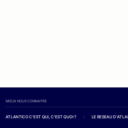
MIEUX NOUS CONNAITRE
ATLANTICO C'EST QUI, C'EST QUOI ?
/
LE RESEAU D'ATL