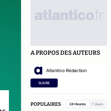
A PROPOS DES AUTEURS
Atlantico Rédaction
SUIVRE
POPULAIRES
24 Heures
7 Jours