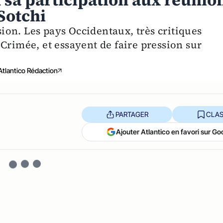
 sa participation aux réunio
Sotchi
on. Les pays Occidentaux, très critiques
Crimée, et essayent de faire pression sur
Atlantico Rédaction
PARTAGER
CLAS
Ajouter Atlantico en favori sur Go