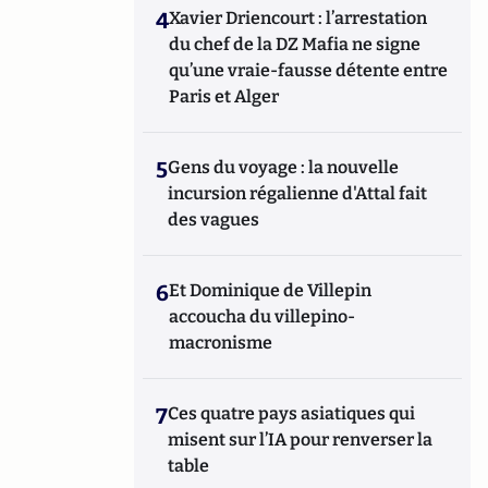
4
Xavier Driencourt : l’arrestation
du chef de la DZ Mafia ne signe
qu’une vraie-fausse détente entre
Paris et Alger
5
Gens du voyage : la nouvelle
incursion régalienne d'Attal fait
des vagues
6
Et Dominique de Villepin
accoucha du villepino-
macronisme
7
Ces quatre pays asiatiques qui
misent sur l’IA pour renverser la
table