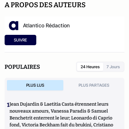
A PROPOS DES AUTEURS
Atlantico Rédaction
SUIVRE
POPULAIRES
24 Heures
7 Jours
PLUS LUS
PLUS PARTAGES
1
Jean Dujardin & Laetitia Casta étrennent leurs
nouveaux amours, Vanessa Paradis & Samuel
Benchetrit enterrent le leur; Leonardo di Caprio
fond, Victoria Beckham fait du brukini, Cristiano