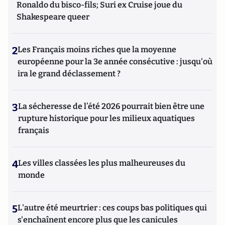
Ronaldo du bisco-fils; Suri ex Cruise joue du
Shakespeare queer
2
Les Français moins riches que la moyenne
européenne pour la 3e année consécutive : jusqu'où
ira le grand déclassement ?
3
La sécheresse de l’été 2026 pourrait bien être une
rupture historique pour les milieux aquatiques
français
4
Les villes classées les plus malheureuses du
monde
5
L'autre été meurtrier : ces coups bas politiques qui
s'enchaînent encore plus que les canicules