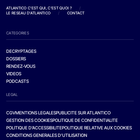
ATLANTICO C'EST QUI, C'EST QUOI ?
/
LE RESEAU D'ATLANTICO
/
CONTACT
CATEGORIES
DECRYPTAGES
DOSSIERS
RENDEZ-VOUS
VIDEOS
PODCASTS
LEGAL
CGV
MENTIONS LEGALES
PUBLICITE SUR ATLANTICO
GESTION DES COOKIES
POLITIQUE DE CONFIDENTIALITE
POLITIQUE D’ACCESSIBILITE
POLITIQUE RELATIVE AUX COOKIES
CONDITIONS GENERALES D’UTILISATION