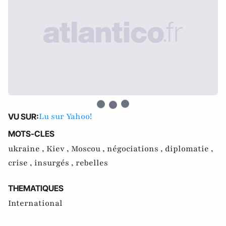
Lu sur Yahoo!
VU SUR:
MOTS-CLES
ukraine ,
Kiev ,
Moscou ,
négociations ,
diplomatie ,
crise ,
insurgés ,
rebelles
THEMATIQUES
International