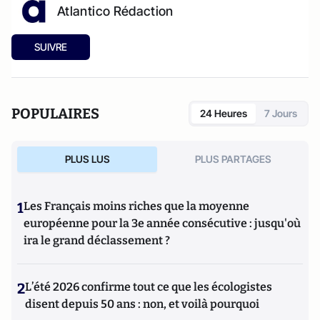
Atlantico Rédaction
SUIVRE
POPULAIRES
24 Heures
7 Jours
PLUS LUS
PLUS PARTAGES
1
Les Français moins riches que la moyenne
européenne pour la 3e année consécutive : jusqu'où
ira le grand déclassement ?
2
L’été 2026 confirme tout ce que les écologistes
disent depuis 50 ans : non, et voilà pourquoi