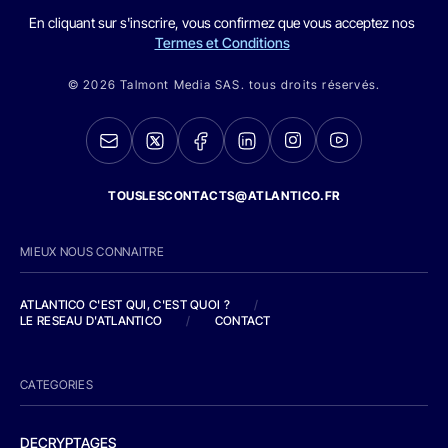
En cliquant sur s'inscrire, vous confirmez que vous acceptez nos
Termes et Conditions
© 2026 Talmont Media SAS. tous droits réservés.
TOUSLESCONTACTS@ATLANTICO.FR
MIEUX NOUS CONNAITRE
ATLANTICO C'EST QUI, C'EST QUOI ?
/
LE RESEAU D'ATLANTICO
/
CONTACT
CATEGORIES
DECRYPTAGES