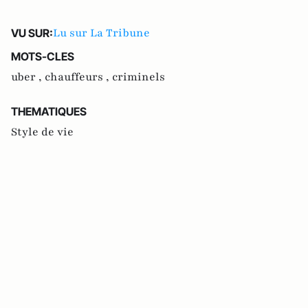
Lu sur La Tribune
VU SUR:
MOTS-CLES
uber ,
chauffeurs ,
criminels
THEMATIQUES
Style de vie