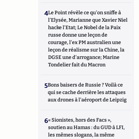
4
Le Point révèle ce qu'on sniffe à
l'Elysée, Marianne que Xavier Niel
hacke l'Etat; Le Nobel de la Paix
russe donne une leçon de
courage, l'ex PM australien une
leçon de réalisme sur la Chine, la
DGSE une d'arrogance; Marine
Tondelier fait du Macron
5
Bons baisers de Russie ? Voilà ce
qui se cache derrière les attaques
aux drones à l'aéroport de Leipzig
6
« Sionistes, hors des Facs »,
soutien au Hamas : du GUD à LFI,
les mêmes slogans, la même