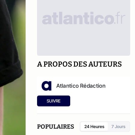
A PROPOS DES AUTEURS
Atlantico Rédaction
SUIVRE
POPULAIRES
24 Heures
7 Jours