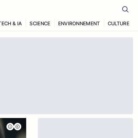
TECH & IA
SCIENCE
ENVIRONNEMENT
CULTURE