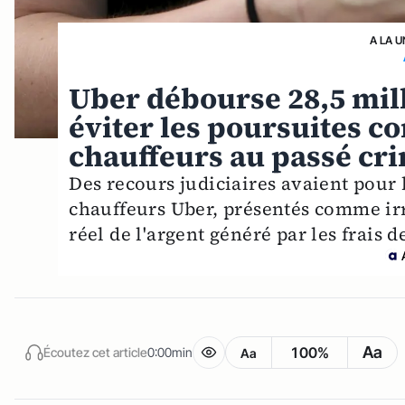
A LA U
Uber débourse 28,5 mill
éviter les poursuites co
chauffeurs au passé cr
Des recours judiciaires avaient pour 
chauffeurs Uber, présentés comme irré
réel de l'argent généré par les frais d
Aa
100%
Écoutez cet article
0:00min
Aa