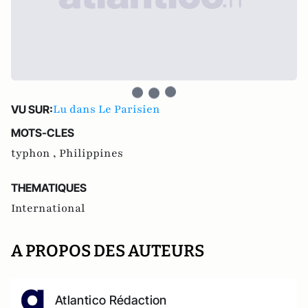
Lu dans Le Parisien
VU SUR:
MOTS-CLES
typhon ,
Philippines
THEMATIQUES
International
A PROPOS DES AUTEURS
Atlantico Rédaction