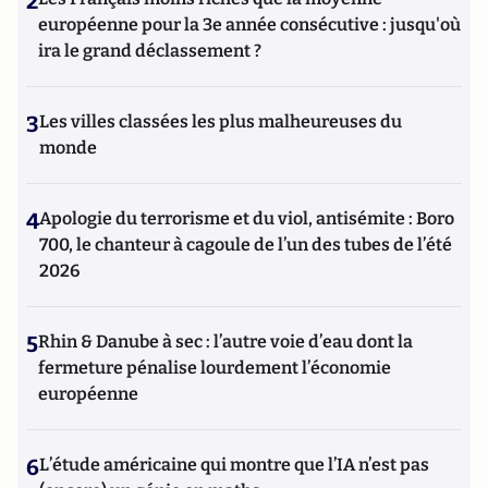
2
européenne pour la 3e année consécutive : jusqu'où
ira le grand déclassement ?
3
Les villes classées les plus malheureuses du
monde
4
Apologie du terrorisme et du viol, antisémite : Boro
700, le chanteur à cagoule de l’un des tubes de l’été
2026
5
Rhin & Danube à sec : l’autre voie d’eau dont la
fermeture pénalise lourdement l’économie
européenne
6
L’étude américaine qui montre que l’IA n’est pas