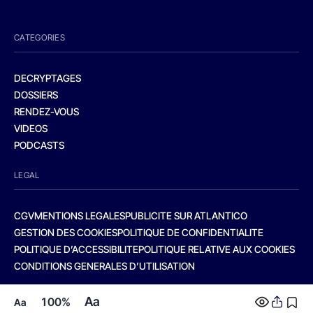
CATEGORIES
DECRYPTAGES
DOSSIERS
RENDEZ-VOUS
VIDEOS
PODCASTS
LEGAL
CGV
MENTIONS LEGALES
PUBLICITE SUR ATLANTICO
GESTION DES COOKIES
POLITIQUE DE CONFIDENTIALITE
POLITIQUE D’ACCESSIBILITE
POLITIQUE RELATIVE AUX COOKIES
CONDITIONS GENERALES D’UTILISATION
Aa
100%
Aa