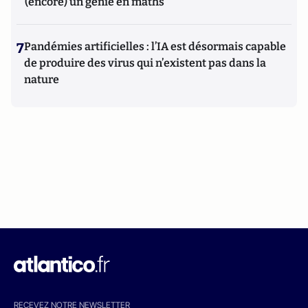
(encore) un génie en maths
7
Pandémies artificielles : l’IA est désormais capable
de produire des virus qui n’existent pas dans la
nature
RECEVEZ NOTRE NEWSLETTER