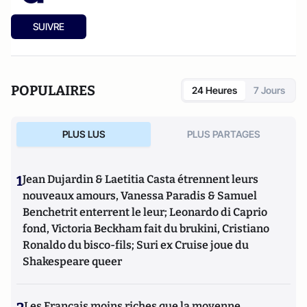
SUIVRE
POPULAIRES
24 Heures
7 Jours
PLUS LUS
PLUS PARTAGES
1
Jean Dujardin & Laetitia Casta étrennent leurs
nouveaux amours, Vanessa Paradis & Samuel
Benchetrit enterrent le leur; Leonardo di Caprio
fond, Victoria Beckham fait du brukini, Cristiano
Ronaldo du bisco-fils; Suri ex Cruise joue du
Shakespeare queer
Les Français moins riches que la moyenne