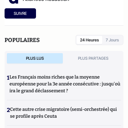
SUIVRE
POPULAIRES
24 Heures
7 Jours
PLUS LUS
PLUS PARTAGES
1
Les Français moins riches que la moyenne
européenne pour la 3e année consécutive : jusqu'où
ira le grand déclassement ?
2
Cette autre crise migratoire (semi-orchestrée) qui
se profile après Ceuta