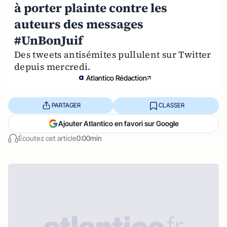
à porter plainte contre les
auteurs des messages
#UnBonJuif
Des tweets antisémites pullulent sur Twitter
depuis mercredi.
Atlantico Rédaction
PARTAGER
CLASSER
Ajouter Atlantico en favori sur Google
Écoutez cet article
0:00min