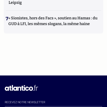
Leipzig
7
« Sionistes, hors des Facs », soutien au Hamas : du
GUD à LFI, les mêmes slogans, la même haine
RECEVEZ NOTRE NEWSLETTER