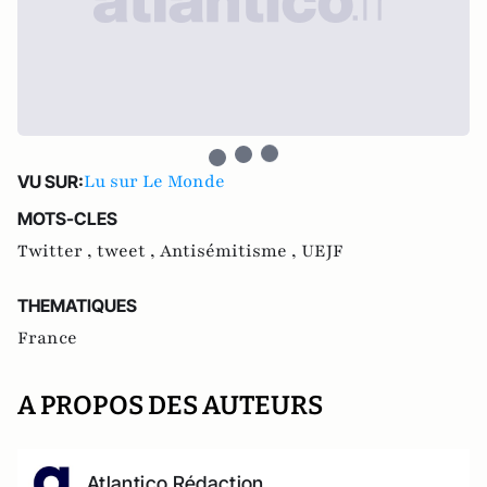
Lu sur Le Monde
VU SUR:
MOTS-CLES
Twitter ,
tweet ,
Antisémitisme ,
UEJF
THEMATIQUES
France
A PROPOS DES AUTEURS
Atlantico Rédaction