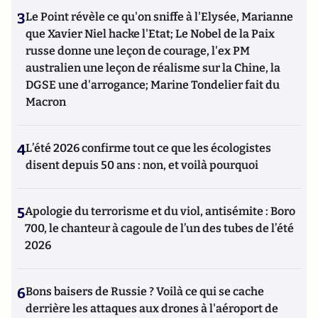
3
Le Point révèle ce qu'on sniffe à l'Elysée, Marianne
que Xavier Niel hacke l'Etat; Le Nobel de la Paix
russe donne une leçon de courage, l'ex PM
australien une leçon de réalisme sur la Chine, la
DGSE une d'arrogance; Marine Tondelier fait du
Macron
4
L’été 2026 confirme tout ce que les écologistes
disent depuis 50 ans : non, et voilà pourquoi
5
Apologie du terrorisme et du viol, antisémite : Boro
700, le chanteur à cagoule de l’un des tubes de l’été
2026
6
Bons baisers de Russie ? Voilà ce qui se cache
derrière les attaques aux drones à l'aéroport de