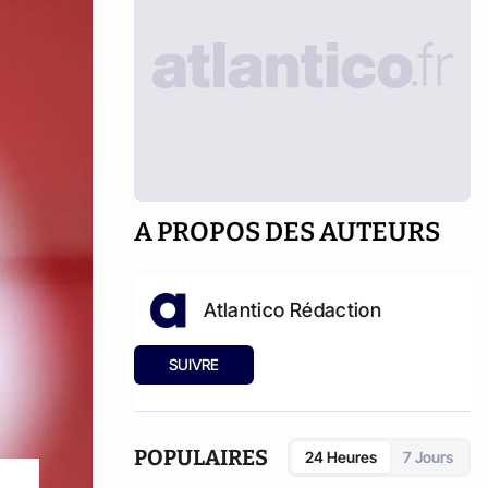
A PROPOS DES AUTEURS
Atlantico Rédaction
SUIVRE
POPULAIRES
24 Heures
7 Jours