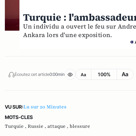
Turquie : l'ambassadeur
Un individu a ouvert le feu sur Andre
Ankara lors d'une exposition.
Aa
100%
Écoutez cet article
0:00min
Aa
Lu sur 20 Minutes
VU SUR:
MOTS-CLES
Turquie ,
Russie ,
attaque ,
blessure