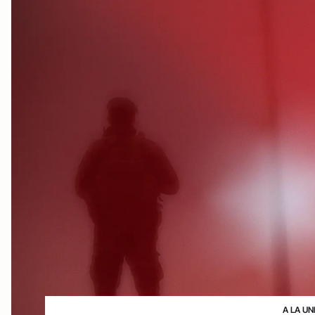
A LA UN