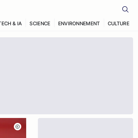
TECH & IA
SCIENCE
ENVIRONNEMENT
CULTURE