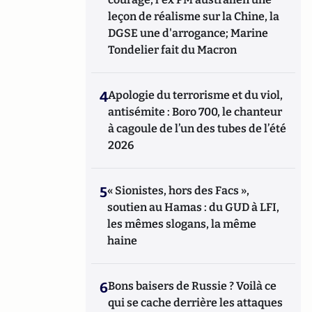
leçon de réalisme sur la Chine, la
DGSE une d'arrogance; Marine
Tondelier fait du Macron
4
Apologie du terrorisme et du viol,
antisémite : Boro 700, le chanteur
à cagoule de l’un des tubes de l’été
2026
5
« Sionistes, hors des Facs »,
soutien au Hamas : du GUD à LFI,
les mêmes slogans, la même
haine
6
Bons baisers de Russie ? Voilà ce
qui se cache derrière les attaques