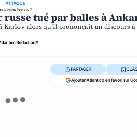
ATTAQUE
19 décembre 2016
 russe tué par balles à Anka
ï Karlov alors qu’il prononçait un discours à
Atlantico Rédaction
PARTAGER
CLAS
Ajouter Atlantico en favori sur Go