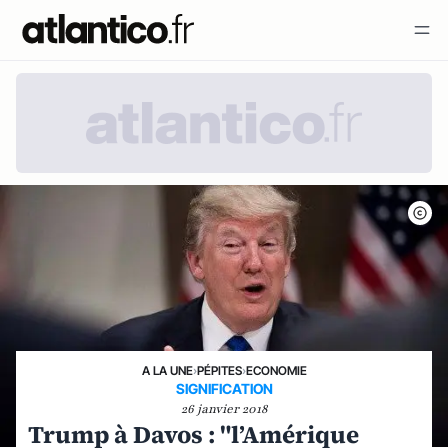
A LA UNE
›
PÉPITES
›
ECONOMIE
SIGNIFICATION
26 janvier 2018
Trump à Davos : "l’Amérique