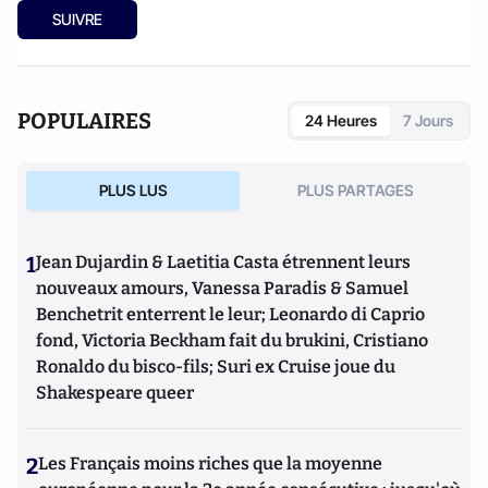
SUIVRE
POPULAIRES
24 Heures
7 Jours
PLUS LUS
PLUS PARTAGES
1
Jean Dujardin & Laetitia Casta étrennent leurs
nouveaux amours, Vanessa Paradis & Samuel
Benchetrit enterrent le leur; Leonardo di Caprio
fond, Victoria Beckham fait du brukini, Cristiano
Ronaldo du bisco-fils; Suri ex Cruise joue du
Shakespeare queer
2
Les Français moins riches que la moyenne