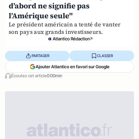
d’abord ne signifie pas
l’Amérique seule"
Le président américain a tenté de vanter
son pays aux grands investisseurs.
Atlantico Rédaction
PARTAGER
CLASSER
Ajouter Atlantico en favori sur Google
Écoutez cet article
0:00min