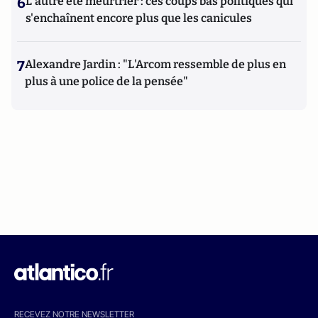
6
L'autre été meurtrier : ces coups bas politiques qui
s'enchaînent encore plus que les canicules
7
Alexandre Jardin : "L'Arcom ressemble de plus en
plus à une police de la pensée"
RECEVEZ NOTRE NEWSLETTER