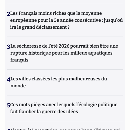
2
Les Français moins riches que la moyenne
européenne pour la 3e année consécutive : jusqu'où
ira le grand déclassement ?
3
La sécheresse de l’été 2026 pourrait bien être une
rupture historique pour les milieux aquatiques
français
4
Les villes classées les plus malheureuses du
monde
5
Ces mots piégés avec lesquels l’écologie politique
fait flamber la guerre des idées