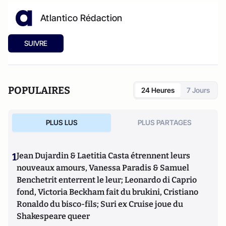
Atlantico Rédaction
SUIVRE
POPULAIRES
24 Heures
7 Jours
PLUS LUS
PLUS PARTAGES
1
Jean Dujardin & Laetitia Casta étrennent leurs
nouveaux amours, Vanessa Paradis & Samuel
Benchetrit enterrent le leur; Leonardo di Caprio
fond, Victoria Beckham fait du brukini, Cristiano
Ronaldo du bisco-fils; Suri ex Cruise joue du
Shakespeare queer