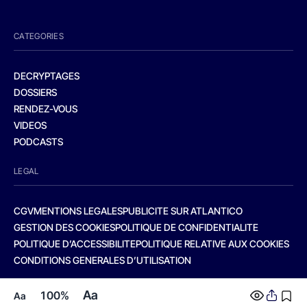
CATEGORIES
DECRYPTAGES
DOSSIERS
RENDEZ-VOUS
VIDEOS
PODCASTS
LEGAL
CGV
MENTIONS LEGALES
PUBLICITE SUR ATLANTICO
GESTION DES COOKIES
POLITIQUE DE CONFIDENTIALITE
POLITIQUE D’ACCESSIBILITE
POLITIQUE RELATIVE AUX COOKIES
CONDITIONS GENERALES D’UTILISATION
Aa
100%
Aa